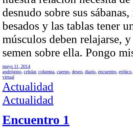
desnudo sobre sus sábanas, 
besados y las tablas tener 
músculos deben relajarse, y
semen sobre ella. Pongo mi
mayo 11, 2014
andrógino
,
celular
,
columna
,
cuerpo
,
deseo
,
diario
,
encuentro
,
erótico
virtual
Actualidad
Actualidad
Encuentro 1