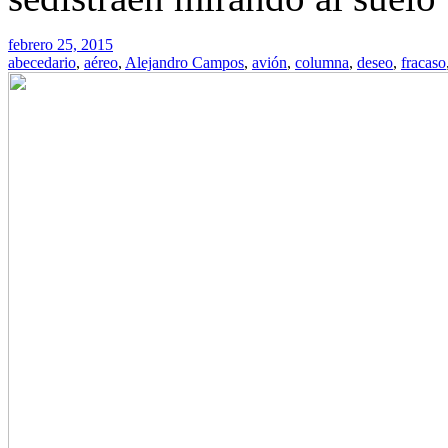
febrero 25, 2015
abecedario
,
aéreo
,
Alejandro Campos
,
avión
,
columna
,
deseo
,
fracaso