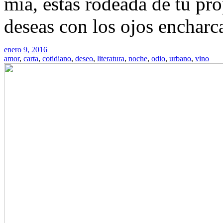
mía, estás rodeada de tu pro
deseas con los ojos encharca
enero 9, 2016
amor
,
carta
,
cotidiano
,
deseo
,
literatura
,
noche
,
odio
,
urbano
,
vino