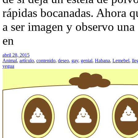
rápidas bocanadas. Ahora qu
a ser imagen y observo una 
en
abril 28, 2015
Animal
,
artículo
,
contenido
,
deseo
,
gay
,
genial
,
Habana
,
Lemebel
,
lle
yegua