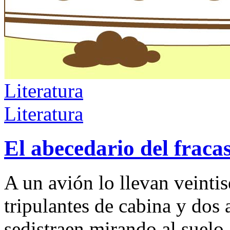
Literatura
Literatura
El abecedario del fraca
A un avión lo llevan veintis
tripulantes de cabina y do
sedistraen mirando al suelo