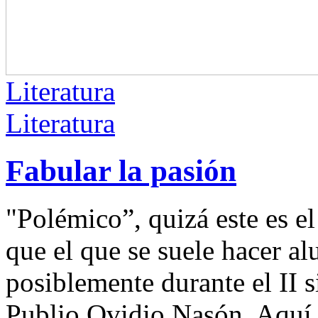
Literatura
Literatura
Fabular la pasión
"Polémico”, quizá este es e
que el que se suele hacer al
posiblemente durante el II 
Publio Ovidio Nasón. Aquí e