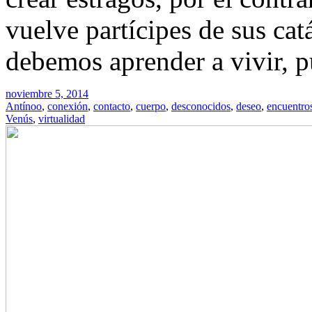
vuelve partícipes de sus cat
debemos aprender a vivir, p
noviembre 5, 2014
Antínoo
,
conexión
,
contacto
,
cuerpo
,
desconocidos
,
deseo
,
encuentro
Venús
,
virtualidad