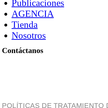
Publicaciones
AGENCIA
Tienda
Nosotros
Contáctanos
Pereira, Risaralda, Colom
+ 57 319 263 9996 (Colombia)
info@archivo.laaao.com
POLÍTICAS DE TRATAMIENTO 