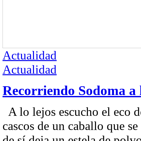
Actualidad
Actualidad
Recorriendo Sodoma a 
A lo lejos escucho el eco de
cascos de un caballo que se 
de sí deja un estela de polv