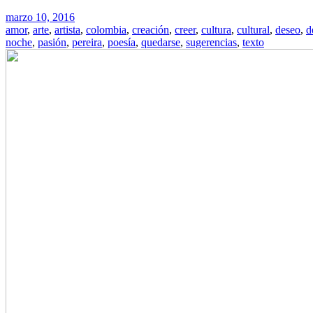
marzo 10, 2016
amor
,
arte
,
artista
,
colombia
,
creación
,
creer
,
cultura
,
cultural
,
deseo
,
d
noche
,
pasión
,
pereira
,
poesía
,
quedarse
,
sugerencias
,
texto