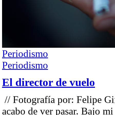
Periodismo
Periodismo
El director de vuelo
// Fotografía por: Felipe Gi
acabo de ver pasar. Bajo mi