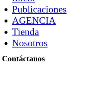
Publicaciones
AGENCIA
Tienda
Nosotros
Contáctanos
Pereira, Risaralda, Colom
+ 57 319 263 9996 (Colombia)
info@archivo.laaao.com