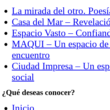
La mirada del otro. Poes
Casa del Mar – Revelació
Espacio Vasto – Confiand
MAQUI – Un espacio de re
encuentro
Ciudad Impresa – Un esp
social
¿Qué deseas conocer?
Inicio