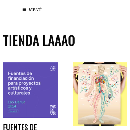
MENÚ
TIENDA LAAAO
AÑADIR AL CARRITO
AÑADIR AL CARR
FUENTES DE