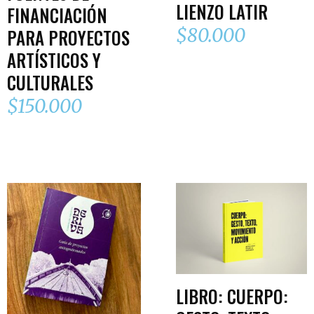
LIENZO LATIR
FINANCIACIÓN
$
80.000
PARA PROYECTOS
ARTÍSTICOS Y
CULTURALES
$
150.000
AÑADIR AL CARR
AÑADIR AL CARRITO
LIBRO: CUERPO: