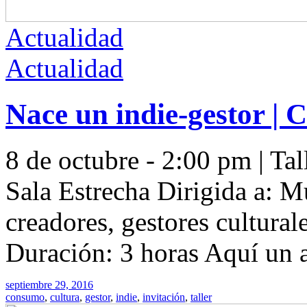
Actualidad
Actualidad
Nace un indie-gestor | 
8 de octubre - 2:00 pm | Tal
Sala Estrecha Dirigida a: M
creadores, gestores cultural
Duración: 3 horas Aquí un 
septiembre 29, 2016
consumo
,
cultura
,
gestor
,
indie
,
invitación
,
taller