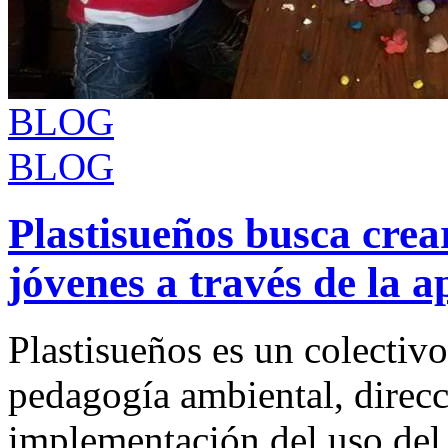
BLOG
BLOG
Plastisueños busca crea
jóvenes a través de la a
Plastisueños es un colectivo
pedagogía ambiental, direcc
implementación del uso del m