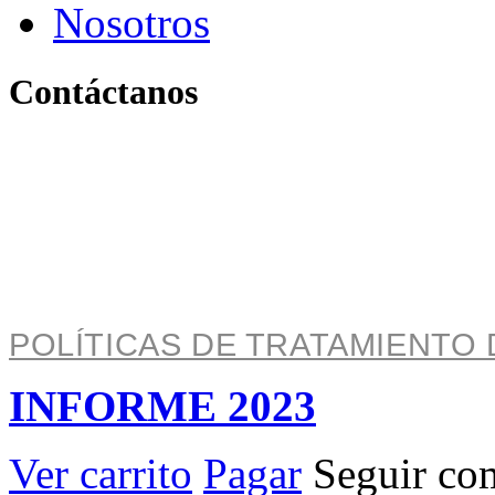
Nosotros
Contáctanos
Pereira, Risaralda, Colom
+ 57 319 263 9996 (Colombia)
info@archivo.laaao.com
POLÍTICAS DE TRATAMIENTO 
INFORME 2023
Ver carrito
Pagar
Seguir co