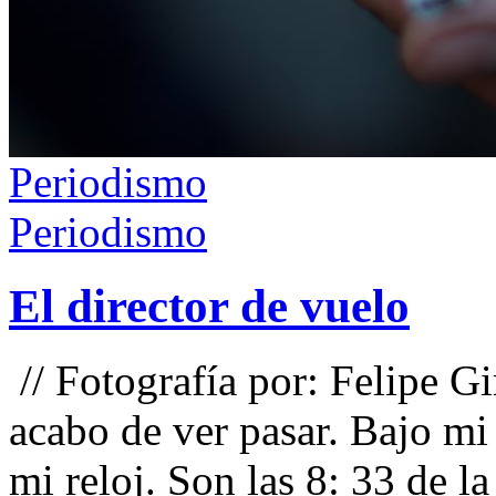
Periodismo
Periodismo
El director de vuelo
// Fotografía por: Felipe Gi
acabo de ver pasar. Bajo mi
mi reloj. Son las 8: 33 de l