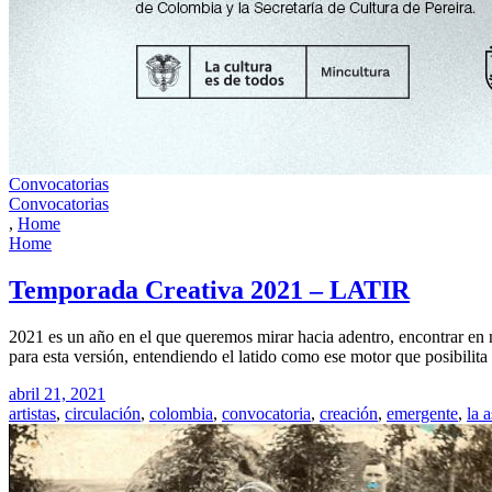
Convocatorias
Convocatorias
,
Home
Home
Temporada Creativa 2021 – LATIR
2021 es un año en el que queremos mirar hacia adentro, encontrar en n
para esta versión, entendiendo el latido como ese motor que posibilit
abril 21, 2021
artistas
,
circulación
,
colombia
,
convocatoria
,
creación
,
emergente
,
la a