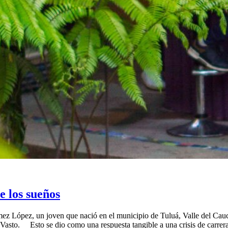
e los sueños
mez López, un joven que nació en el municipio de Tuluá, Valle del Cauc
io Vasto. Esto se dio como una respuesta tangible a una crisis de carrer