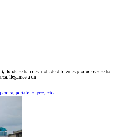
a), donde se han desarrollado diferentes productos y se ha
arca, llegamos a un
pereira
,
portafolio
,
proyecto