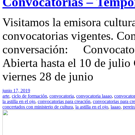
Convocatorias – Tempo
Visitamos la emisora cultur
convocatorias vigentes. Co
conversación: Convocatori
Abierta hasta el 10 de julio
viernes 28 de junio
junio 17, 2019
arte
,
ciclo de formación
,
convocatoria
,
convocatoria laaao
,
convocator
la astilla en el ojo
,
convocatorias para creación
,
convocatorias para cr
concertados con ministerio de cultura
,
la astilla en el ojo
,
laaao
,
pereir