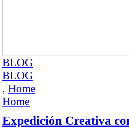
BLOG
BLOG
,
Home
Home
Expedición Creativa c