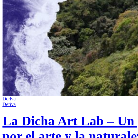
Deriva
Deriva
La Dicha Art Lab – Un 
por el arte y la natural