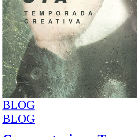
BLOG
BLOG