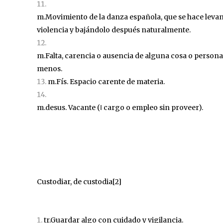
m.Movimiento de la danza española, que se hace leva
violencia y bajándolo después naturalmente.
m.Falta, carencia o ausencia de alguna cosa o persona
menos.
m.Fís. Espacio carente de materia.
m.desus.
Vacante
(‖ cargo o empleo sin proveer).
Custodiar, de custodia
[2]
tr.Guardar algo con cuidado y vigilancia.