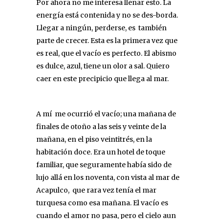
Por ahora no me interesa llenar esto. La
energía está contenida y no se des-borda.
Llegar a ningún, perderse, es también
parte de crecer. Esta es la primera vez que
es real, que el vacío es perfecto. El abismo
es dulce, azul, tiene un olor a sal. Quiero
caer en este precipicio que llega al mar.
A mí me ocurrió el vacío; una mañana de
finales de otoño a las seis y veinte de la
mañana, en el piso veintitrés, en la
habitación doce. Era un hotel de toque
familiar, que seguramente había sido de
lujo allá en los noventa, con vista al mar de
Acapulco, que rara vez tenía el mar
turquesa como esa mañana. El vacío es
cuando el amor no pasa, pero el cielo aun