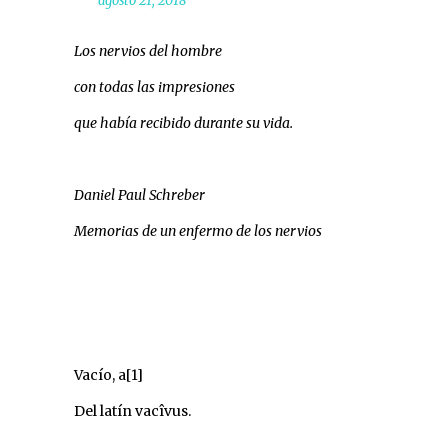
agosto 21, 2018
Los nervios del hombre
con todas las impresiones
que había recibido durante su vida.
Daniel Paul Schreber
Memorias de un enfermo de los nervios
Vacío, a
[1]
Del latín vacîvus.