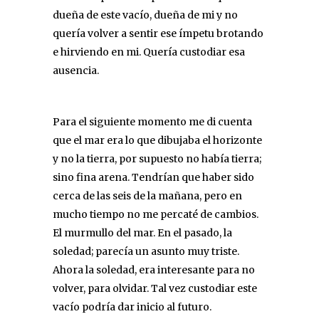
dueña de este vacío, dueña de mi y no
quería volver a sentir ese ímpetu brotando
e hirviendo en mi. Quería custodiar esa
ausencia.
Para el siguiente momento me di cuenta
que el mar era lo que dibujaba el horizonte
y no la tierra, por supuesto no había tierra;
sino fina arena. Tendrían que haber sido
cerca de las seis de la mañana, pero en
mucho tiempo no me percaté de cambios.
El murmullo del mar. En el pasado, la
soledad; parecía un asunto muy triste.
Ahora la soledad, era interesante para no
volver, para olvidar. Tal vez custodiar este
vacío podría dar inicio al futuro.