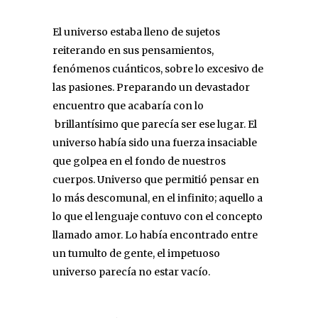
El universo estaba lleno de sujetos
reiterando en sus pensamientos,
fenómenos cuánticos, sobre lo excesivo de
las pasiones. Preparando un devastador
encuentro que acabaría con lo
brillantísimo que parecía ser ese lugar. El
universo había sido una fuerza insaciable
que golpea en el fondo de nuestros
cuerpos. Universo que permitió pensar en
lo más descomunal, en el infinito; aquello a
lo que el lenguaje contuvo con el concepto
llamado amor. Lo había encontrado entre
un tumulto de gente, el impetuoso
universo parecía no estar vacío.