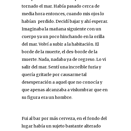
tornado el mar. Había pasado cerca de
media hora entonces, cuando mis ojos lo
habían perdido. Decidí bajar y ahí esperar.
Imaginaba la mañana siguiente con un
cuerpo ya un poco hinchando en la orilla
del mar. Volví a subir a la habitación. El
borde de la muerte, el des-borde de la
muerte. Nada, nadaba ya de regreso. Lo vi
salir del mar. Sentí una increíble furia y
quería gritarle por causarme tal
desesperación a aquel que no conocía y
que apenas alcanzaba a vislumbrar que en
su figura era un hombre.
Fui al bar por más cerveza, en el fondo del
lugar había un sujeto bastante alterado