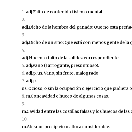
adj.Falto de contenido físico o mental.
adj.Dicho de la hembra del ganado: Que no está preña
adj.Dicho de un sitio: Que está con menos gente de la 
adj.Hueco, o falto de la solidez correspondiente.
adj.
vano
(‖ arrogante, presuntuoso).
adj.p. us. Vano, sin fruto, malogrado.
adj.p.
us. Ocioso, o sin la ocupación o ejercicio que pudiera o
m.Concavidad o hueco de algunas cosas.
m.Cavidad entre las costillas falsas y los huecos de las
m.Abismo, precipicio o altura considerable.