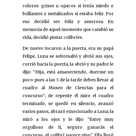
colores: grises u opacos si tenía miedo o
brillantes y metalizados si estaba feliz. Por
eso decidió ser feliz y amorosa. En
memoria de aquel momento que cambió su
vida, decidió pintar colibríes.
De nuevo tocaron a la puerta, era su papá
Felipe, Luna se sobresaltó y abrió sus ojos,
corrió hacia la puerta, la abrió y su padre le
dijo: “Hija, está amaneciendo, duerme un
poco pues a las 3 de la tarde debes llevar al
cuadro al Museo de Ciencias para el
concurso”; de repente él miro el cuadro
terminado, se quedó en silencio, avanzó
varios pasos, abrazó emocionado a Luna; la
miró a los ojos y le dijo: “Estoy muy
orgulloso de ti, seguro ganarás el
concurso, el colibrí parece vivo”. Ella lloró