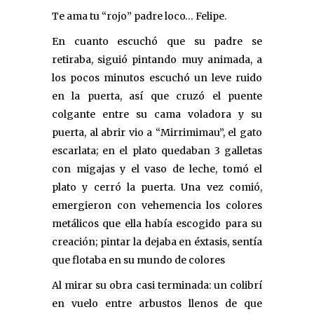
Te ama tu “rojo” padre loco… Felipe.
En cuanto escuchó que su padre se
retiraba, siguió pintando muy animada, a
los pocos minutos escuchó un leve ruido
en la puerta, así que cruzó el puente
colgante entre su cama voladora y su
puerta, al abrir vio a “Mirrimimau”, el gato
escarlata; en el plato quedaban 3 galletas
con migajas y el vaso de leche, tomó el
plato y cerró la puerta. Una vez comió,
emergieron con vehemencia los colores
metálicos que ella había escogido para su
creación; pintar la dejaba en éxtasis, sentía
que flotaba en su mundo de colores
Al mirar su obra casi terminada: un colibrí
en vuelo entre arbustos llenos de que