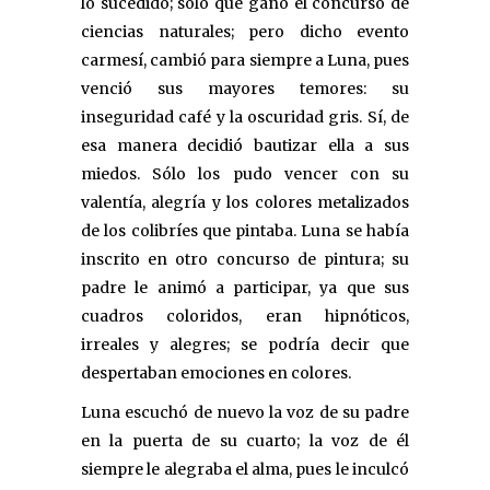
lo sucedido; sólo que ganó el concurso de
ciencias naturales; pero dicho evento
carmesí, cambió para siempre a Luna, pues
venció sus mayores temores: su
inseguridad café y la oscuridad gris. Sí, de
esa manera decidió bautizar ella a sus
miedos. Sólo los pudo vencer con su
valentía, alegría y los colores metalizados
de los colibríes que pintaba. Luna se había
inscrito en otro concurso de pintura; su
padre le animó a participar, ya que sus
cuadros coloridos, eran hipnóticos,
irreales y alegres; se podría decir que
despertaban emociones en colores.
Luna escuchó de nuevo la voz de su padre
en la puerta de su cuarto; la voz de él
siempre le alegraba el alma, pues le inculcó