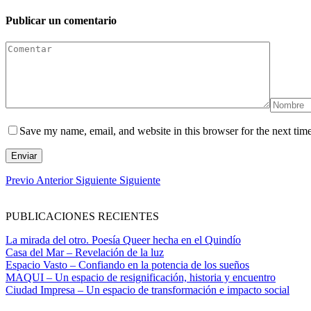
Publicar un comentario
Save my name, email, and website in this browser for the next tim
Enviar
Previo
Anterior
Siguiente
Siguiente
PUBLICACIONES RECIENTES
La mirada del otro. Poesía Queer hecha en el Quindío
Casa del Mar – Revelación de la luz
Espacio Vasto – Confiando en la potencia de los sueños
MAQUI – Un espacio de resignificación, historia y encuentro
Ciudad Impresa – Un espacio de transformación e impacto social