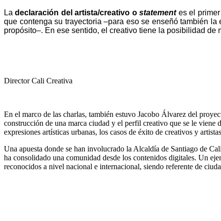
La
declaración del artista/creativo o
statement
es el primer
que contenga su trayectoria –para eso se enseñó también la e
propósito–. En ese sentido, el creativo tiene la posibilidad de
Director Cali Creativa
En el marco de las charlas, también estuvo Jacobo Álvarez del proye
construcción de una marca ciudad y el perfil creativo que se le viene d
expresiones artísticas urbanas, los casos de éxito de creativos y artist
Una apuesta donde se han involucrado la Alcaldía de Santiago de Cali
ha consolidado una comunidad desde los contenidos digitales. Un ejem
reconocidos a nivel nacional e internacional, siendo referente de ciud