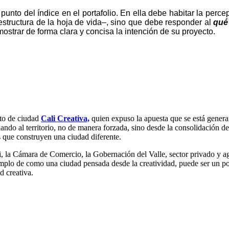
 punto del índice en el portafolio. En ella debe habitar la perc
structura de la hoja de vida–, sino que debe responder al
qué
 mostrar de forma clara y concisa la intención de su proyecto.
cto de ciudad
Cali Creativa,
quien expuso la apuesta que se está genera
ando al territorio, no de manera forzada, sino desde la consolidación de
as que construyen una ciudad diferente.
, la Cámara de Comercio, la Gobernación del Valle, sector privado y ag
plo de como una ciudad pensada desde la creatividad, puede ser un porta
ad creativa.