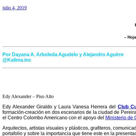
julio 4, 2019
– Hoja
Por Dayana A. Arboleda Agudelo y Alejandro Aguirre
@Kalima.inc
Edy Alexander – Piso Alto
Edy Alexander Giraldo y Laura Vanesa Herrera del
Club Cu
formación-creación en dos escenarios de la ciudad de Pereira
el Centro Colombo Americano con el apoyo del
Ministerio de 
Arquitectos, artistas visuales y plásticos, grafiteros, comunic
portafolio y sobre la importancia que tiene este en la presenta