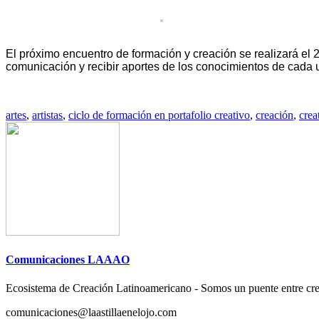
El próximo encuentro de formación y creación se realizará el 2
comunicación y recibir aportes de los conocimientos de cada u
artes
,
artistas
,
ciclo de formación en portafolio creativo
,
creación
,
crea
Comunicaciones LAAAO
Ecosistema de Creación Latinoamericano - Somos un puente entre cre
comunicaciones@laastillaenelojo.com