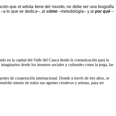
epción que el artista tiene del mundo, no debe ser una biografía
–a lo que se dedica–, al
cómo
–metodología– y al
por qué
–
ndo en la capital del Valle del Cauca desde la comunicación para la
 imaginarios desde los insumos sociales y culturales como la jerga, las
entes de cooperación internacional. Donde a través de tres años, se
folio mismo de todos sus agentes creativos y artistas, para ser