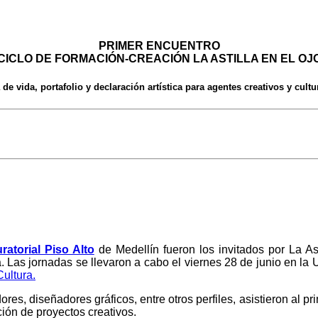
PRIMER ENCUENTRO
CICLO DE FORMACIÓN-CREACIÓN LA ASTILLA EN EL OJ
 de vida, portafolio y declaración artística para agentes creativos y cultu
ratorial Piso Alto
de Medellín fueron los invitados por La Ast
. Las jornadas se llevaron a cabo el viernes 28 de junio en la 
Cultura.
adores, diseñadores gráficos, entre otros perfiles, asistieron al
ción de proyectos creativos.