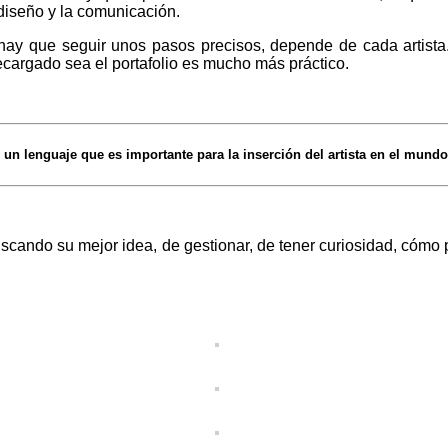
diseño y la comunicación.
o hay que seguir unos pasos precisos, depende de cada artista
cargado sea el portafolio es mucho más práctico.
un lenguaje que es importante para la inserción del artista en el mundo 
buscando su mejor idea, de gestionar, de tener curiosidad, cómo