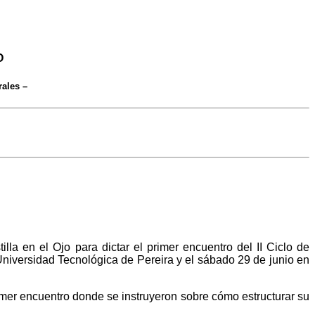
O
rales –
illa en el Ojo para dictar el primer encuentro del II Ciclo de
Universidad Tecnológica de Pereira y el sábado 29 de junio en
 primer encuentro donde se instruyeron sobre cómo estructurar su