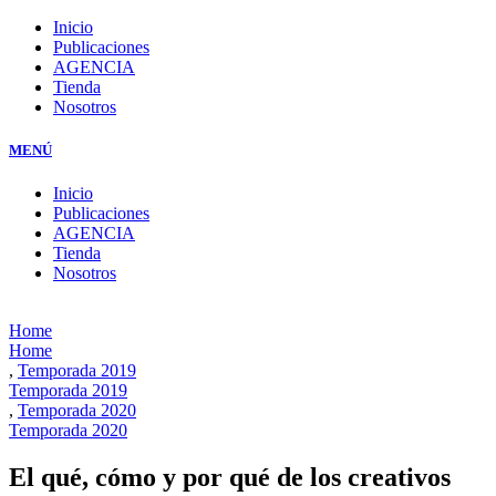
Inicio
Publicaciones
AGENCIA
Tienda
Nosotros
MENÚ
Inicio
Publicaciones
AGENCIA
Tienda
Nosotros
Home
Home
,
Temporada 2019
Temporada 2019
,
Temporada 2020
Temporada 2020
El qué, cómo y por qué de los creativos