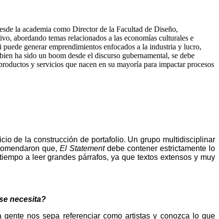
 desde la academia como Director de la Facultad de Diseño,
vo, abordando temas relacionados a las economías culturales e
 si puede generar emprendimientos enfocados a la industria y lucro,
 bien ha sido un boom desde el discurso gubernamental, se debe
s, productos y servicios que nacen en su mayoría para impactar procesos
io de la construcción de portafolio. Un grupo multidisciplinar
recomendaron que,
El Statement
debe contener estrictamente lo
tiempo a leer grandes párrafos, ya que textos extensos y muy
 se necesita?
la gente nos sepa referenciar como artistas y conozca lo que