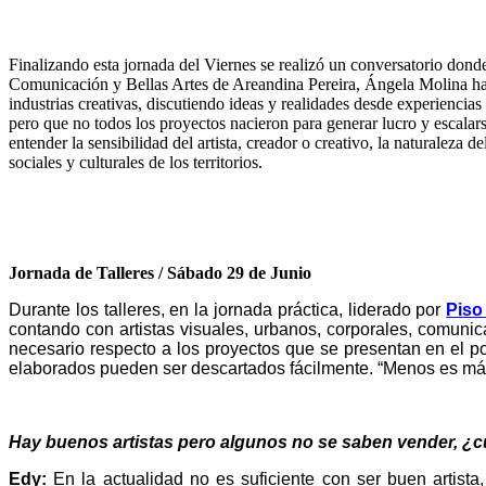
Finalizando esta jornada del Viernes se realizó un conversatorio dond
Comunicación y Bellas Artes de Areandina Pereira, Ángela Molina hab
industrias creativas, discutiendo ideas y realidades desde experiencia
pero que no todos los proyectos nacieron para generar lucro y escala
entender la sensibilidad del artista, creador o creativo, la naturalez
sociales y culturales de los territorios.
Jornada de Talleres / Sábado 29 de Junio
Durante los talleres, en la jornada práctica, liderado por
Piso
contando con artistas visuales, urbanos, corporales, comunic
necesario respecto a los proyectos que se presentan en el p
elaborados pueden ser descartados fácilmente. “Menos es má
Hay buenos artistas pero algunos no se saben vender, ¿cu
Edy:
En la actualidad no es suficiente con ser buen artista