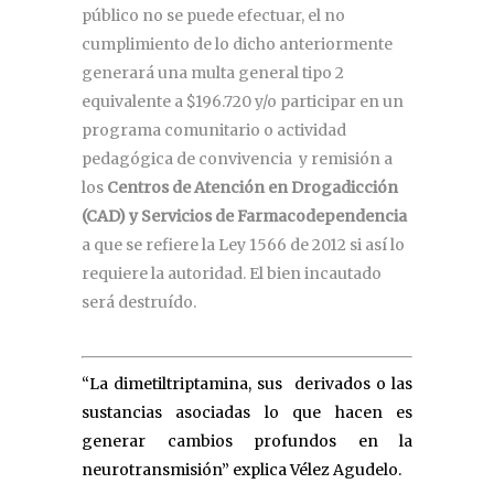
público no se puede efectuar, el no
cumplimiento de lo dicho anteriormente
generará una multa general tipo 2
equivalente a $196.720 y/o participar en un
programa comunitario o actividad
pedagógica de convivencia y remisión a
los
Centros de Atención en Drogadicción
(CAD) y Servicios de Farmacodependencia
a que se refiere la Ley 1566 de 2012 si así lo
requiere la autoridad. El bien incautado
será destruído.
“La dimetiltriptamina, sus derivados o las
sustancias asociadas lo que hacen es
generar cambios profundos en la
neurotransmisión” explica Vélez Agudelo.