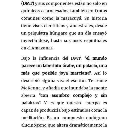
(DMT)
y sus componentes están no solo en
químicos o procesados, también en frutas
comunes como la maracuyá. Su historia
tiene visos científicos y ancestrales, desde
un psiquiatra húngaro que un día ensayó
inyectándose, hasta sus usos espirituales
en el Amazonas.
Bajo la influencia del DMT,
“el mundo
parece un laberinto árabe, un palacio, una
más que posible joya marciana”.
Así lo
describió alguna vez el escritor Terrence
McKenna, y añadía que inundaba la mente
abierta
“con asombro complejo y sin
palabras”.
Y es que nuestro cuerpo es
capaz de producirla bajo estímulos como la
meditación. Es un compuesto endógeno
alucinógeno que altera dramáticamente la