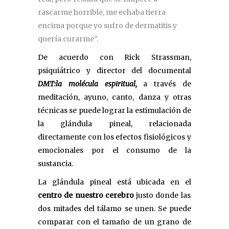
rascarme horrible, me echaba tierra
encima porque yo sufro de dermatitis y
quería curarme”.
De acuerdo con Rick Strassman,
psiquiátrico y director del documental
DMT:la molécula espiritual,
a través de
meditación, ayuno, canto, danza y otras
técnicas se puede lograr la estimulación de
la glándula pineal, relacionada
directamente con los efectos fisiológicos y
emocionales por el consumo de la
sustancia.
La glándula pineal está ubicada en el
centro de nuestro cerebro
justo donde las
dos mitades del tálamo se unen. Se puede
comparar con el tamaño de un grano de