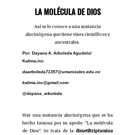
LA MOLÉCULA DE DIOS
Así se le conoce a una sustancia
alucinógena que tiene visos científicos y
ancestrales.
Por: Dayana A. Arboleda Agudelo/
Kalima.inc
daarboleda71357@umanizales.
edu.co
kalima.inc@gmail.com
@dayana_arboleda
Hay una sustancia alucinógena que se ha
hecho famosa por su apodo: “La molécula
de Dios”. Se trata de la
dimetiltriptamina