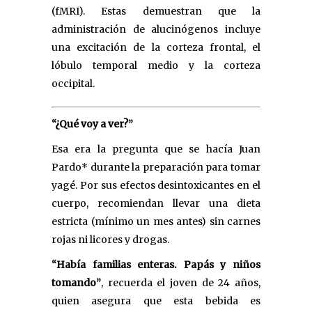
(fMRI). Estas demuestran que la
administración de alucinógenos incluye
una excitación de la corteza frontal, el
lóbulo temporal medio y la corteza
occipital.
“¿Qué voy a ver?”
Esa era la pregunta que se hacía Juan
Pardo* durante la preparación para tomar
yagé. Por sus efectos desintoxicantes en el
cuerpo, recomiendan llevar una dieta
estricta (mínimo un mes antes) sin carnes
rojas ni licores y drogas.
“Había familias enteras. Papás y niños
tomando”
, recuerda el joven de 24 años,
quien asegura que esta bebida es