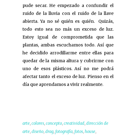
pude secar. He empezado a confundir el
ruido de la lluvia con el ruido de la llave
abierta. Ya no sé quién es quién. Quizás,
todo esto sea no más un exceso de luz.
Estoy igual de comprometida que las
plantas, ambas escuchamos todo. Así que
he decidido arrodillarme entre ellas para
quedar de la misma altura y cubrirme con
uno de esos plásticos. Así no me podrá
afectar tanto el exceso de luz. Pienso en el
día que aprendamos a vivir realmente.
,
,
,
,
arte
colores
concepto
creatividad
dirección de
,
,
,
,
,
,
arte
diseño
drag
fotografía
fotos
house