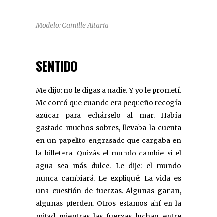
Modelo: Camille Altaria
SENTIDO
Me dijo: no le digas a nadie. Y yo le prometí.
Me contó que cuando era pequeño recogía
azúcar para echárselo al mar. Había
gastado muchos sobres, llevaba la cuenta
en un papelito engrasado que cargaba en
la billetera. Quizás el mundo cambie si el
agua sea más dulce. Le dije: el mundo
nunca cambiará. Le expliqué: La vida es
una cuestión de fuerzas. Algunas ganan,
algunas pierden. Otros estamos ahí en la
mitad mientras las fuerzas luchan entre