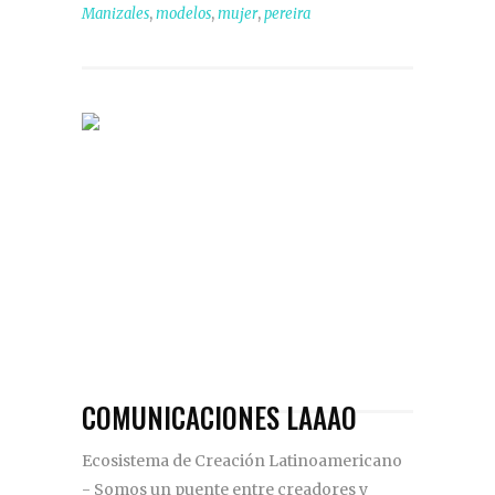
,
,
,
Manizales
modelos
mujer
pereira
COMUNICACIONES LAAAO
Ecosistema de Creación Latinoamericano
- Somos un puente entre creadores y