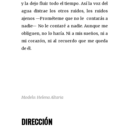
y la dejo fluir todo el tiempo. Así la voz del
agua distrae los otros ruidos, los ruidos
ajenos —Prométeme que no le contarás a
nadie— No le contaré a nadie. Aunque me
obliguen, no lo haría. Ni a mis sueños, ni a
mi corazón, ni al recuerdo que me queda
de él.
Modelo: Helena Altaria
DIRECCIÓN