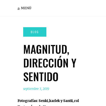
MENÚ
MAGNITUD,
DIRECCIÓN Y
SENTIDO
septiembre 3, 2019
Fotografías: Senki_karlek y Santii_col