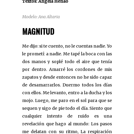
Textos: Ángela Henao
Modelo: Ana Altaria
MAGNITUD
Me dijo: si te cuento, no le cuentas nadie. Yo
le prometí: a nadie. Me tapé la boca con las
dos manos y soplé todo el aire que tenía
por dentro. Amarré los cordones de mis
zapatos y desde entonces no he sido capaz
de desamarrarlos. Duermo todos los días
con ellos. Me levanto, entro a la ducha y los
mojo. Luego, me paro en el sol para que se
sequen y sigo de pie todo el día. Siento que
cualquier intento de ruido es una
revelación que hago al mundo: Los pasos
me delatan con su ritmo, La respiración