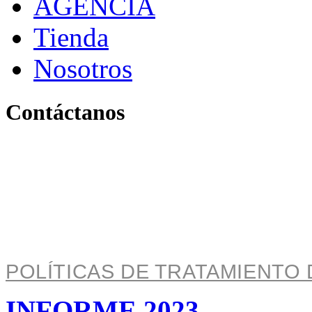
AGENCIA
Tienda
Nosotros
Contáctanos
Pereira, Risaralda, Colom
+ 57 319 263 9996 (Colombia)
info@archivo.laaao.com
POLÍTICAS DE TRATAMIENTO 
INFORME 2023