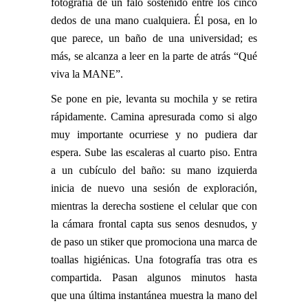
fotografía de un falo sostenido entre los cinco
dedos de una mano cualquiera. Él posa, en lo
que parece, un baño de una universidad; es
más, se alcanza a leer en la parte de atrás “Qué
viva la MANE”.
Se pone en pie, levanta su mochila y se retira
rápidamente. Camina apresurada como si algo
muy importante ocurriese y no pudiera dar
espera. Sube las escaleras al cuarto piso. Entra
a un cubículo del baño: su mano izquierda
inicia de nuevo una sesión de exploración,
mientras la derecha sostiene el celular que con
la cámara frontal capta sus senos desnudos, y
de paso un stiker que promociona una marca de
toallas higiénicas. Una fotografía tras otra es
compartida. Pasan algunos minutos hasta
que una última instantánea muestra la mano del