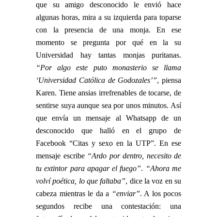
que su amigo desconocido le envió hace
algunas horas, mira a su izquierda para toparse
con la presencia de una monja. En ese
momento se pregunta por qué en la su
Universidad hay tantas monjas puritanas.
“Por algo este puto monasterio se llama
‘Universidad Católica de Godozales’”
, piensa
Karen. Tiene ansias irrefrenables de tocarse, de
sentirse suya aunque sea por unos minutos. Así
que envía un mensaje al Whatsapp de un
desconocido que halló en el grupo de
Facebook “Citas y sexo en la UTP”. En ese
mensaje escribe
“Ardo por dentro, necesito de
tu extintor para apagar el fuego”
.
“Ahora me
volví poética, lo que faltaba”
, dice la voz en su
cabeza mientras le da a
“enviar”
. A los pocos
segundos recibe una contestación: una