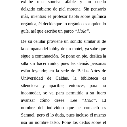
exhibe una sonrisa afable y un cuello
delgado cubierto de piel morena. Sin pensarlo
más, mientras el profesor habla sobre química
orgánica, él decide que lo orgánico sea quien lo
guíe, así que escribe un parco
“Hola”
.
De su celular proviene un sonido similar al de
la campana del lobby de un motel, ya sabe que
sigue a continuación. Se pone en pie, desliza la
silla sin hacer ruido, pues las demás personas
están leyendo; en la sede de Bellas Artes de
Universidad de Caldas, la biblioteca es
silenciosa y apacible, entonces, para no
incomodar, se va para permitirle a su fuero
avanzar cómo desee. Lee
“Hola”
. El
nombre del individuo que le contactó es
Samuel, pero él lo duda, pues incluso él mismo
usa un nombre falso. Pone los dedos sobre el