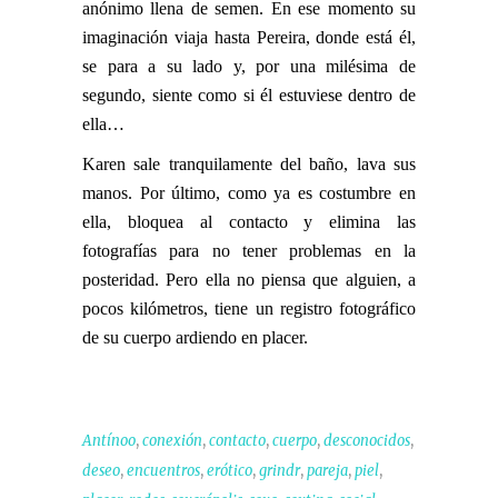
anónimo llena de semen. En ese momento su
imaginación viaja hasta Pereira, donde está él,
se para a su lado y, por una milésima de
segundo, siente como si él estuviese dentro de
ella…
Karen sale tranquilamente del baño, lava sus
manos. Por último, como ya es costumbre en
ella, bloquea al contacto y elimina las
fotografías para no tener problemas en la
posteridad. Pero ella no piensa que alguien, a
pocos kilómetros, tiene un registro fotográfico
de su cuerpo ardiendo en placer.
,
,
,
,
,
Antínoo
conexión
contacto
cuerpo
desconocidos
,
,
,
,
,
,
deseo
encuentros
erótico
grindr
pareja
piel