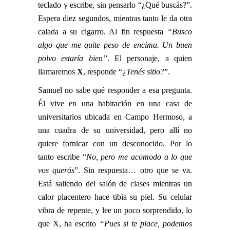
teclado y escribe, sin pensarlo “¿Qué buscás?”.
Espera diez segundos, mientras tanto le da otra
calada a su cigarro. Al fin respuesta
“Busco
algo que me quite peso de encima. Un buen
polvo estaría bien”
. El personaje, a quien
llamaremos
X
, responde “
¿Tenés sitio?
”.
Samuel no sabe qué responder a esa pregunta.
Él vive en una habitación en una casa de
universitarios ubicada en Campo Hermoso, a
una cuadra de su universidad, pero allí no
quiere fornicar con un desconocido. Por lo
tanto escribe “
No, pero me acomodo a lo que
vos querás
”. Sin respuesta… otro que se va.
Está saliendo del salón de clases mientras un
calor placentero hace tibia su piel. Su celular
vibra de repente, y lee un poco sorprendido, lo
que X, ha escrito
“Pues si te place, podemos