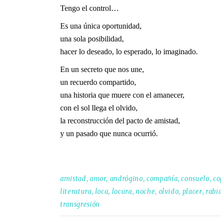
Tengo el control…
Es una única oportunidad,
una sola posibilidad,
hacer lo deseado, lo esperado, lo imaginado.
En un secreto que nos une,
un recuerdo compartido,
una historia que muere con el amanecer,
con el sol llega el olvido,
la reconstrucción del pacto de amistad,
y un pasado que nunca ocurrió.
amistad
,
amor
,
andrógino
,
compañía
,
consuelo
,
co
literatura
,
loca
,
locura
,
noche
,
olvido
,
placer
,
rabi
transgresión