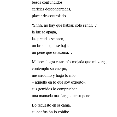
besos confundidos,
caricias desconcertadas,
placer descontrolado.
‘Shhh, no hay que hablar, solo sentir…’
la luz se apaga,
las prendas se caen,
un broche que se baja,
un pene que se asoma…
Mi boca logra estar más mojada que mi verga,
contemplo su cuerpo,
me arrodillo y hago lo mío,
– aquello en lo que soy experto-,
sus gemidos lo comprueban,
una mamada más larga que su pene.
Lo recuesto en la cama,
su confusión lo cohíbe.