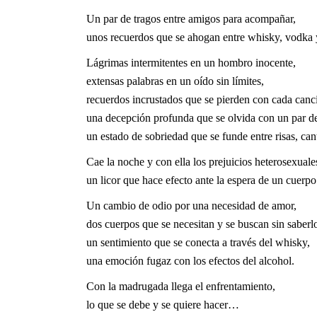
Un par de tragos entre amigos para acompañar,
unos recuerdos que se ahogan entre whisky, vodka
Lágrimas intermitentes en un hombro inocente,
extensas palabras en un oído sin límites,
recuerdos incrustados que se pierden con cada canc
una decepción profunda que se olvida con un par de
un estado de sobriedad que se funde entre risas, c
Cae la noche y con ella los prejuicios heterosexual
un licor que hace efecto ante la espera de un cuerpo
Un cambio de odio por una necesidad de amor,
dos cuerpos que se necesitan y se buscan sin saberl
un sentimiento que se conecta a través del whisky,
una emoción fugaz con los efectos del alcohol.
Con la madrugada llega el enfrentamiento,
lo que se debe y se quiere hacer…