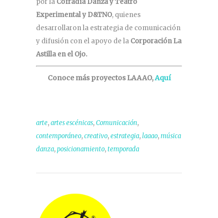
por la
Cofradía Danza y Teatro
Experimental y D&TNO
, quienes
desarrollaron la estrategia de comunicación
y difusión con el apoyo de la
Corporación La
Astilla en el Ojo.
Conoce más proyectos LAAAO,
Aquí
,
,
,
arte
artes escénicas
Comunicación
,
,
,
,
contemporáneo
creativo
estrategia
laaao
música
,
,
danza
posicionamiento
temporada