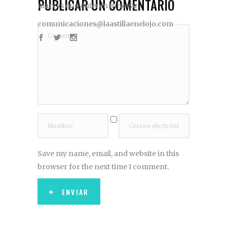
PUBLICAR UN COMENTARIO
marcas que quieren innovar
comunicaciones@laastillaenelojo.com
Save my name, email, and website in this
browser for the next time I comment.
ENVIAR