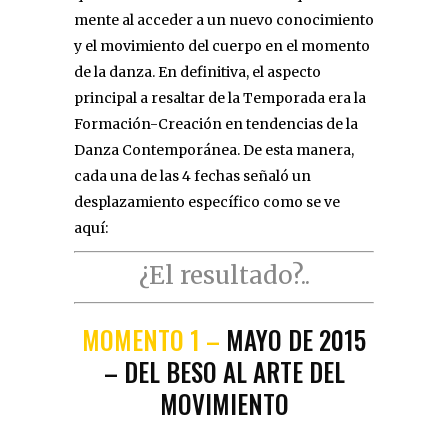
mente al acceder a un nuevo conocimiento
y el movimiento del cuerpo en el momento
de la danza. En definitiva, el aspecto
principal a resaltar de la Temporada era la
Formación-Creación en tendencias de la
Danza Contemporánea. De esta manera,
cada una de las 4 fechas señaló un
desplazamiento específico como se ve
aquí:
¿El resultado?..
MOMENTO 1 –
MAYO DE 2015
– DEL BESO AL ARTE DEL
MOVIMIENTO