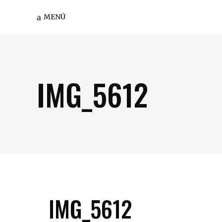
MENÚ
IMG_5612
IMG_5612