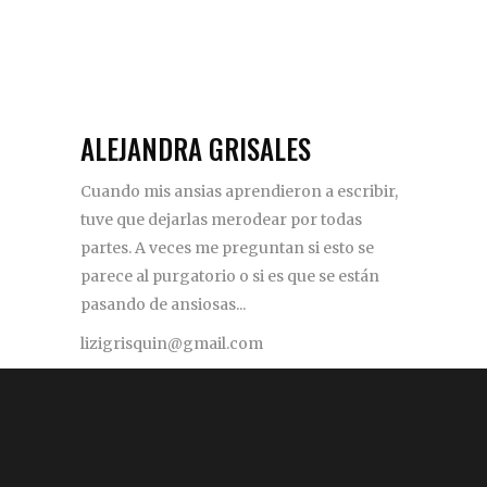
ALEJANDRA GRISALES
Cuando mis ansias aprendieron a escribir,
tuve que dejarlas merodear por todas
partes. A veces me preguntan si esto se
parece al purgatorio o si es que se están
pasando de ansiosas...
lizigrisquin@gmail.com