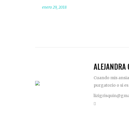
enero 29, 2018
ALEJANDRA 
Cuando mis ansias
purgatorio o si es
lizigrisquin@gma