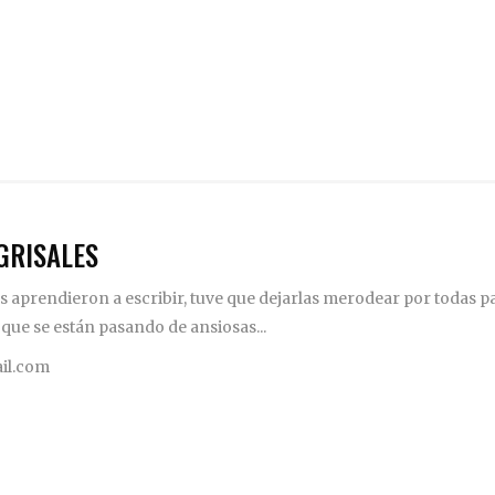
GRISALES
 aprendieron a escribir, tuve que dejarlas merodear por todas pa
 que se están pasando de ansiosas...
il.com