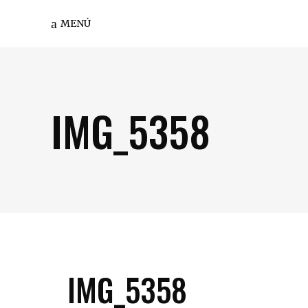
MENÚ
IMG_5358
IMG_5358