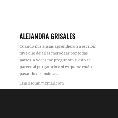
ALEJANDRA GRISALES
Cuando mis ansias aprendieron a escribir,
tuve que dejarlas merodear por todas
partes. A veces me preguntan si esto se
parece al purgatorio o si es que se están
pasando de ansiosas...
lizigrisquin@gmail.com