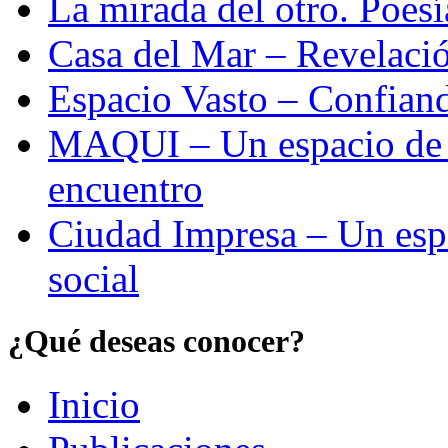
La mirada del otro. Poes
Casa del Mar – Revelació
Espacio Vasto – Confiand
MAQUI – Un espacio de re
encuentro
Ciudad Impresa – Un esp
social
¿Qué deseas conocer?
Inicio