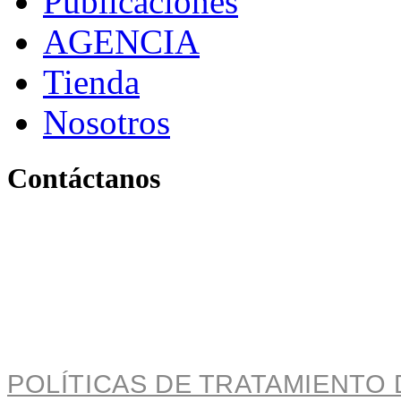
Publicaciones
AGENCIA
Tienda
Nosotros
Contáctanos
Pereira, Risaralda, Colom
+ 57 319 263 9996 (Colombia)
info@archivo.laaao.com
POLÍTICAS DE TRATAMIENTO 