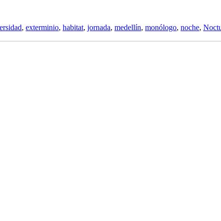
ersidad
,
exterminio
,
habitat
,
jornada
,
medellín
,
monólogo
,
noche
,
Noct