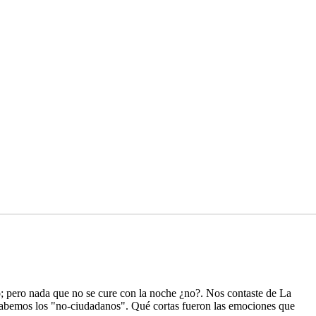
; pero nada que no se cure con la noche ¿no?. Nos contaste de La
 cabemos los "no-ciudadanos". Qué cortas fueron las emociones que