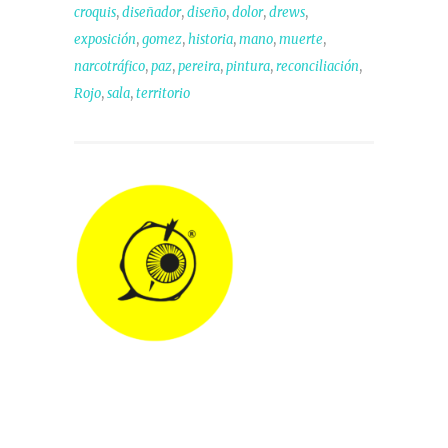
,
,
,
,
,
croquis
diseñador
diseño
dolor
drews
,
,
,
,
,
exposición
gomez
historia
mano
muerte
,
,
,
,
,
narcotráfico
paz
pereira
pintura
reconciliación
,
,
Rojo
sala
territorio