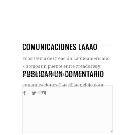
COMUNICACIONES LAAAO
Ecosistema de Creación Latinoamericano
- Somos un puente entre creadores y
PUBLICAR UN COMENTARIO
marcas que quieren innovar
comunicaciones@laastillaenelojo.com