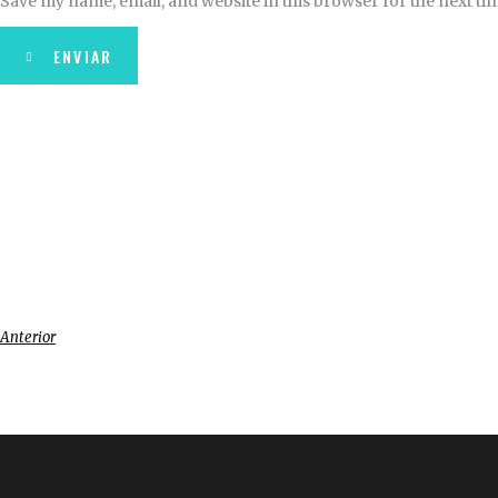
Save my name, email, and website in this browser for the next t
ENVIAR
Anterior