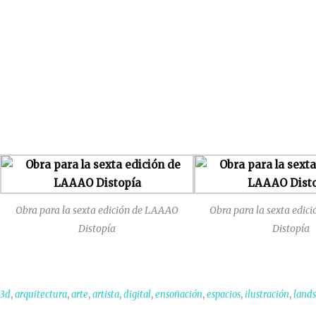
Obra para la sexta edición de LAAAO
Obra para la sexta edi
Distopía
Distopía
,
,
,
,
,
,
,
,
3d
arquitectura
arte
artista
digital
ensoñación
espacios
ilustración
lands