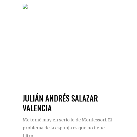
JULIÁN ANDRÉS SALAZAR
VALENCIA
Me tomé muy en serio lo de Montessori. El
problema de la esponja es que no tiene
filtro.