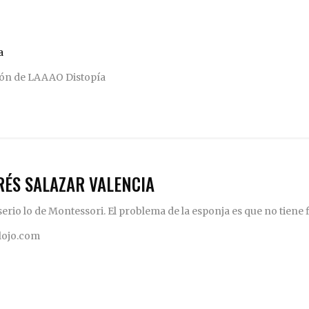
ción de LAAAO Distopía
RÉS SALAZAR VALENCIA
rio lo de Montessori. El problema de la esponja es que no tiene fi
elojo.com