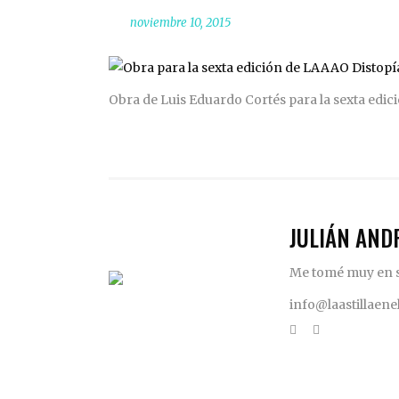
noviembre 10, 2015
Obra de Luis Eduardo Cortés para la sexta edi
JULIÁN AND
Me tomé muy en se
info@laastillaen