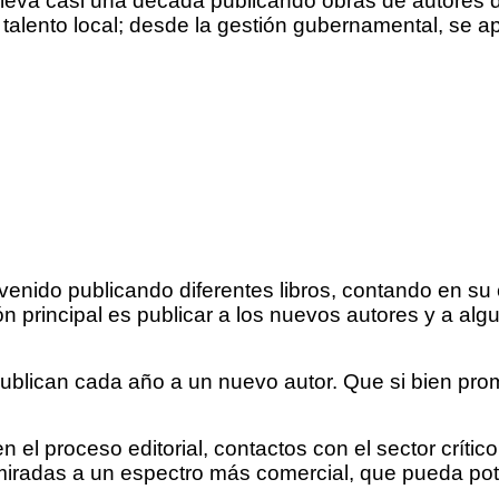
 lleva casi una década publicando obras de autores
l talento local; desde la gestión gubernamental, se
 venido publicando diferentes libros, contando en s
ón principal es publicar a los nuevos autores y a alg
publican cada año a un nuevo autor. Que si bien pro
el proceso editorial, contactos con el sector crítico 
 miradas a un espectro más comercial, que pueda pote