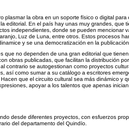
o plasmar la obra en un soporte físico o digital para
 la editorial. En el país hay unas muy grandes, que t
tos independientes, donde se pueden mencionar vari
Naranjo, Luz de Luna, entre otros. Estos procesos han
dinamice y se una democratización en la publicació
les que no dependen de una gran editorial que tiene
 obras publicadas, que facilitan la distribución por
, al contrario se autogestionan como proyectos cultu
rios, así como sumar a su catálogo a escritores emer
 Hacen que el circuito cultural sea más dinámico y 
esiones, apoyar a los talentos que apenas inician y
dando desde diferentes proyectos, con esfuerzos pro
terario del departamento del Quindío.