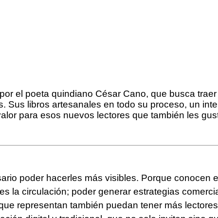
por el poeta quindiano César Cano, que busca traer 
s. Sus libros artesanales en todo su proceso, un inte
or para esos nuevos lectores que también les gusta c
sario poder hacerles más visibles. Porque conocen e
ue es la circulación; poder generar estrategias come
s que representan también puedan tener más lectores