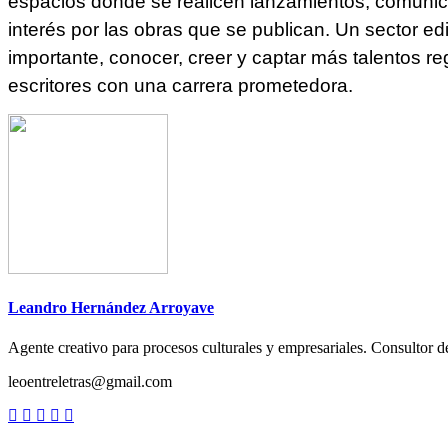
espacios donde se realicen lanzamientos, comunicac
interés por las obras que se publican. Un sector ed
importante, conocer, creer y captar más talentos 
escritores con una carrera prometedora.
Leandro Hernández Arroyave
Agente creativo para procesos culturales y empresariales. Consultor de
leoentreletras@gmail.com