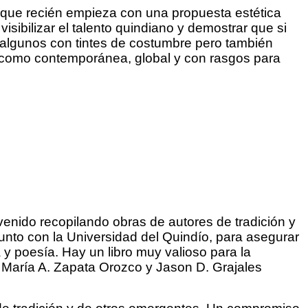
a que recién empieza con una propuesta estética
isibilizar el talento quindiano y demostrar que si
e, algunos con tintes de costumbre pero también
a como contemporánea, global y con rasgos para
venido recopilando obras de autores de tradición y
junto con la Universidad del Quindío, para asegurar
 y poesía. Hay un libro muy valioso para la
or María A. Zapata Orozco y Jason D. Grajales