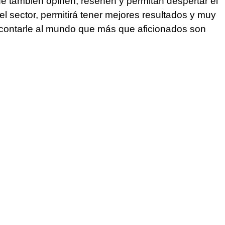
que también opinen, reseñen y permitan despertar el
el sector, permitirá tener mejores resultados y muy
 contarle al mundo que más que aficionados son