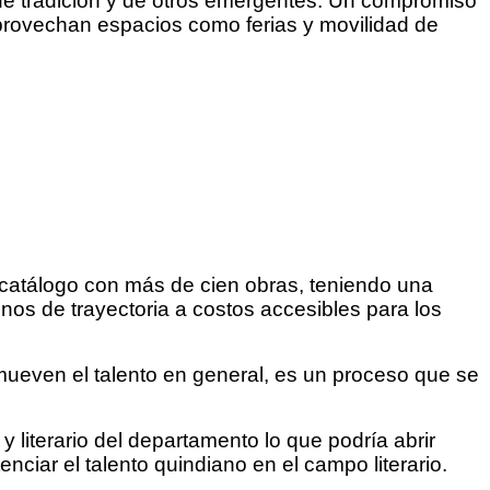
 de tradición y de otros emergentes. Un compromiso
 aprovechan espacios como ferias y movilidad de
u catálogo con más de cien obras, teniendo una
unos de trayectoria a costos accesibles para los
mueven el talento en general, es un proceso que se
y literario del departamento lo que podría abrir
nciar el talento quindiano en el campo literario.