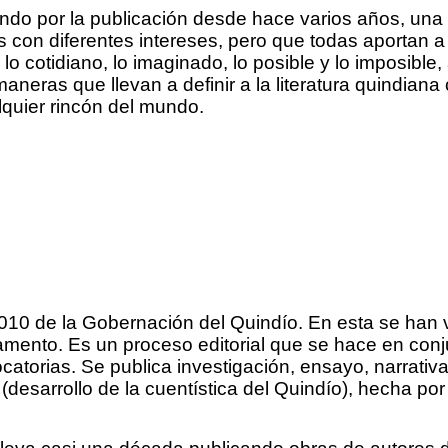
jando por la publicación desde hace varios años, un
 con diferentes intereses, pero que todas aportan a v
 lo cotidiano, lo imaginado, lo posible y lo imposibl
eras que llevan a definir a la literatura quindian
lquier rincón del mundo.
2010 de la Gobernación del Quindío. En esta se han 
rtamento. Es un proceso editorial que se hace en con
catorias. Se publica investigación, ensayo, narrativa
 (desarrollo de la cuentística del Quindío), hecha p