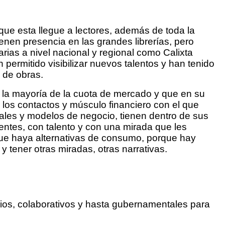
 que esta llegue a lectores, además de toda la
ienen presencia en las grandes librerías, pero
as a nivel nacional y regional como Calixta
 permitido visibilizar nuevos talentos y han tenido
n de obras.
n la mayoría de la cuota de mercado y que en su
 los contactos y músculo financiero con el que
rales y modelos de negocio, tienen dentro de sus
gentes, con talento y con una mirada que les
que haya alternativas de consumo, porque hay
 tener otras miradas, otras narrativas.
pios, colaborativos y hasta gubernamentales para