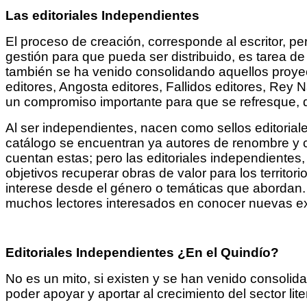
Las editoriales Independientes
El proceso de creación, corresponde al escritor, per
gestión para que pueda ser distribuido, es tarea de
también se ha venido consolidando aquellos proyec
editores, Angosta editores, Fallidos editores, Rey 
un compromiso importante para que se refresque, 
Al ser independientes, nacen como sellos editoria
catálogo se encuentran ya autores de renombre y con
cuentan estas; pero las editoriales independientes
objetivos recuperar obras de valor para los territo
interese desde el género o temáticas que abordan.
muchos lectores interesados en conocer nuevas expr
Editoriales Independientes ¿En el Quindío?
No es un mito, si existen y se han venido consoli
poder apoyar y aportar al crecimiento del sector li