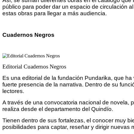
Así, se suman diferentes obras en el catálogo que
público para poder dar un espacio de circulación a
estas obras para llegar a más audiencia.
Cuadernos Negros
Editorial Cuadernos Negros
Es una editorial de la fundación Pundarika, que ha
fuerte presencia de la narrativa. Dentro de su funci
lectores.
A través de una convocatoria nacional de novela, 
realiza desde el departamento del Quindío.
Tienen dentro de sus fortalezas, el conocer muy bien 
posibilidades para captar, reseñar y dirigir nuevas