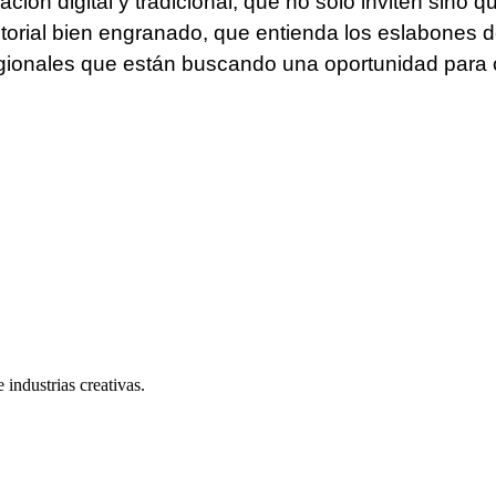
ión digital y tradicional, que no solo inviten sino 
itorial bien engranado, que entienda los eslabones d
regionales que están buscando una oportunidad para
 industrias creativas.