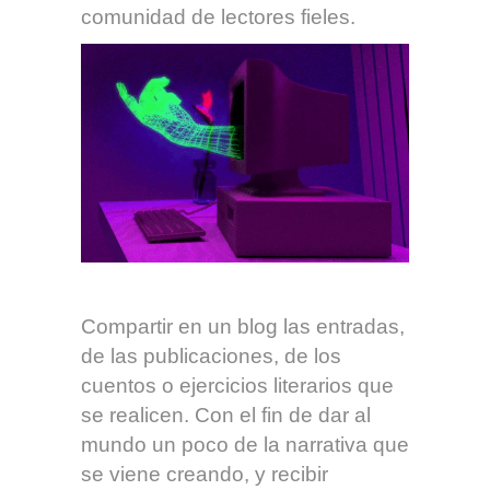
comunidad de lectores fieles.
Compartir en un blog las entradas,
de las publicaciones, de los
cuentos o ejercicios literarios que
se realicen. Con el fin de dar al
mundo un poco de la narrativa que
se viene creando, y recibir