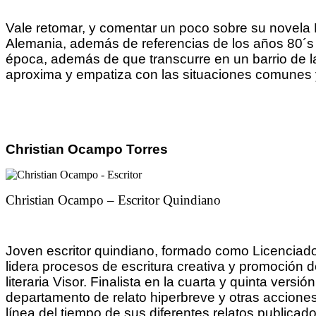
Vale retomar, y comentar un poco sobre su novela E
Alemania, además de referencias de los años 80´s
época, además de que transcurre en un barrio de l
aproxima y empatiza con las situaciones comunes y
Christian Ocampo Torres
Christian Ocampo – Escritor Quindiano
Joven escritor quindiano, formado como Licenciado 
lidera procesos de escritura creativa y promoción de
literaria Visor. Finalista en la cuarta y quinta ve
departamento de relato hiperbreve y otras acciones li
línea del tiempo de sus diferentes relatos publicad