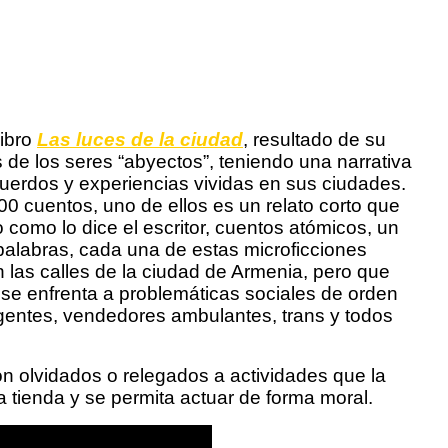
libro
Las luces de la ciudad
, resultado de su
 de los seres “abyectos”, teniendo una narrativa
ecuerdos y experiencias vividas en sus ciudades.
00 cuentos, uno de ellos es un relato corto que
 como lo dice el escritor, cuentos atómicos, un
palabras, cada una de estas microficciones
as calles de la ciudad de Armenia, pero que
se enfrenta a problemáticas sociales de orden
ndigentes, vendedores ambulantes, trans y todos
n olvidados o relegados a actividades que la
a tienda y se permita actuar de forma moral.