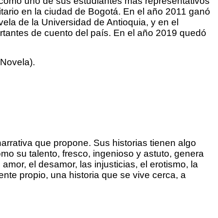
ido como uno de sus estudiantes más representativos
ario en la ciudad de Bogotá. En el año 2011 ganó
ela de la Universidad de Antioquia, y en el
tantes de cuento del país. En el año 2019 quedó
(Novela).
arrativa que propone. Sus historias tienen algo
omo su talento, fresco, ingenioso y astuto, genera
mor, el desamor, las injusticias, el erotismo, la
nte propio, una historia que se vive cerca, a