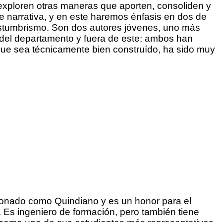
 exploren otras maneras que aporten, consoliden y
 narrativa, y en este haremos énfasis en dos de
 costumbrismo. Son dos autores jóvenes, uno más
ro del departamento y fuera de este; ambos han
que sea técnicamente bien construído, ha sido muy
ionado como Quindiano y es un honor para el
. Es ingeniero de formación, pero también tiene