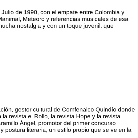
e Julio de 1990, con el empate entre Colombia y
Manimal, Meteoro y referencias musicales de esa
ucha nostalgia y con un toque juvenil, que
ación, gestor cultural de Comfenalco Quindío donde
 revista el Rollo, la revista Hope y la revista
Jaramillo Ángel, promotor del primer concurso
 postura literaria, un estilo propio que se ve en la