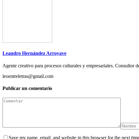
Leandro Hernández Arroyave
Agente creativo para procesos culturales y empresariales. Consultor de
leoentreletras@gmail.com
Publicar un comentario
Save my name, email, and website in this browser for the next tim