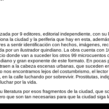
ada por 9 editores, editorial independiente, con su 
ona la ciudad y la periferia que hay en esta, además
res a sentir identificación con hechos, imágenes, r
ada por un ilustrador quindiano. La obra cuenta con 1
acio donde van a suceder los otros 99 microcuentos o
ndiano y gran exponente de este formato. En pocas 
aen a la cabeza escenas urbanas, que suceden en l
nos encontramos lejos del costumbrismo, el lector 
í, en la calle luchando por sobrevivir. Prostitutas, i
luchar por la vida.
literatura por esos fragmentos de la ciudad, que so
ero que son tan necesarias para que la ciudad siga l