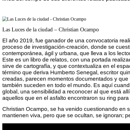
Las Luces de la ciudad – Christian Ocampo
El año 2019, fue ganador de una convocatoria realiz
proceso de investigación-creación, donde se cuesti
contemporánea, ágil y urbana, que lleva a los lecto
Este es un libro de relatos, con una portada realiz
sirve de cartografía, y que contextualiza en el esp
término que deriva Humberto Senegal, escritor qui
creadas, parecen momentos documentados y que tr
también suceden en todo el mundo. Es aquí cuando 
global, una sensibilidad a reconocer al que está all
aquellos que en el asfalto encontraron su ring para 
Christian Ocampo, se ha venido cuestionando en su 
mantienen viva, pero que se ocultan, se ignoran; p