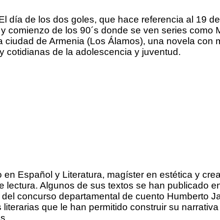
l día de los dos goles, que hace referencia al 19 d
 y comienzo de los 90´s donde se ven series como 
a ciudad de Armenia (Los Álamos), una novela con m
 cotidianas de la adolescencia y juventud.
en Español y Literatura, magíster en estética y cre
 lectura. Algunos de sus textos se han publicado en la
rsión del concurso departamental de cuento Humberto 
terarias que le han permitido construir su narrativa y
os.