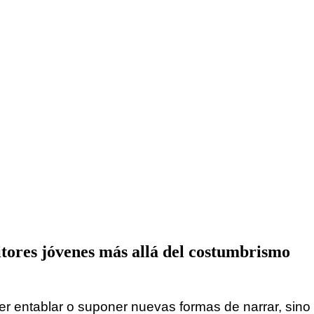
itores jóvenes más allá del costumbrismo
r entablar o suponer nuevas formas de narrar, sino 