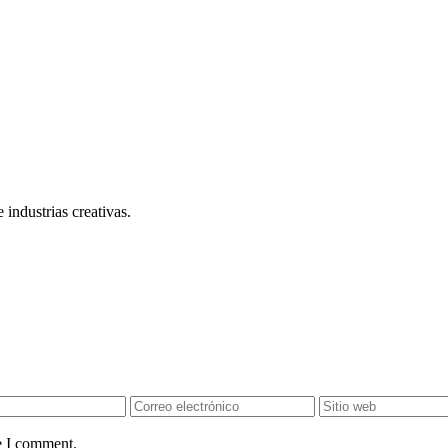
 industrias creativas.
e I comment.