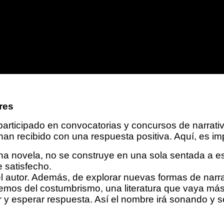
res
participado en convocatorias y concursos de narrati
han recibido con una respuesta positiva. Aquí, es imp
 una novela, no se construye en una sola sentada a esc
e satisfecho.
 del autor. Además, de explorar nuevas formas de nar
jaremos del costumbrismo, una literatura que vaya más
 y esperar respuesta. Así el nombre irá sonando y se