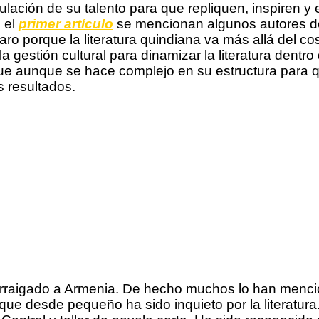
lación de su talento para que repliquen, inspiren y
n el
primer artículo
se mencionan algunos autores de
claro porque la literatura quindiana va más allá del
la gestión cultural para dinamizar la literatura dent
 que aunque se hace complejo en su estructura para 
s resultados.
 arraigado a Armenia. De hecho muchos lo han menc
que desde pequeño ha sido inquieto por la literatura