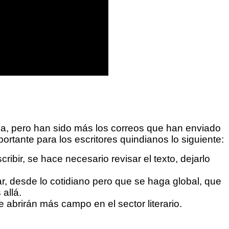
va, pero han sido más los correos que han enviado
ortante para los escritores quindianos lo siguiente:
ribir, se hace necesario revisar el texto, dejarlo
rar, desde lo cotidiano pero que se haga global, que
 allá.
 abrirán más campo en el sector literario.