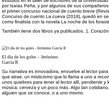
estudios en el taller de escritores de la Universid
por Isaías Peña, y por algunos de sus compañeros
el primer concurso nacional de cuento breve (Revist
Concurso de cuento La cueva (2018), quedó en seg
como finalista con la novela La noche de los forast
También tiene dos libros ya publicados. 1. Corazón 
El día de los goles – Jerónimo
García R
Su narrativa es innovadora, envuelve al lector para
que atrae, un misticismo que lo llama a uno a recono
unos quiebres para tener al lector allí, pendiente y
música, cerveza y un poco más. Algo tan cotidiano, 
alguien que se conoce, o a uno mismo.