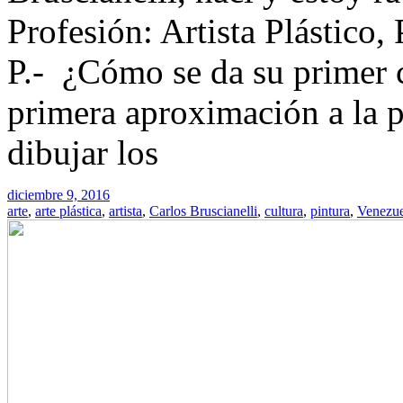
Profesión: Artista Plástico,
P.- ¿Cómo se da su primer c
primera aproximación a la p
dibujar los
diciembre 9, 2016
arte
,
arte plástica
,
artista
,
Carlos Bruscianelli
,
cultura
,
pintura
,
Venezue