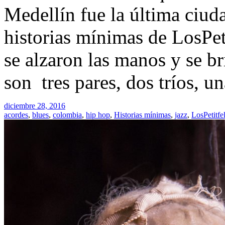
Medellín fue la última ciud
historias mínimas de LosPeti
se alzaron las manos y se br
son tres pares, dos tríos, un
diciembre 28, 2016
acordes
,
blues
,
colombia
,
hip hop
,
Historias mínimas
,
jazz
,
LosPetitfel