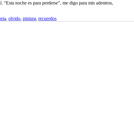
. “Esta noche es para perderse”, me digo para mis adentros,
ria
,
olvido
,
pintura
,
recuerdos