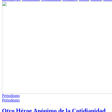
Periodismo
Periodismo
Otro Héroe Anónimo de la Cotidianidad