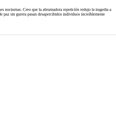
nes nocturnas. Creo que la abrumadora repetición redujo la tragedia a
de paz sin guerra pasan desapercibidos individuos increíblemente