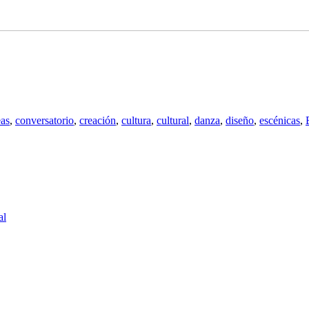
as
,
conversatorio
,
creación
,
cultura
,
cultural
,
danza
,
diseño
,
escénicas
,
al