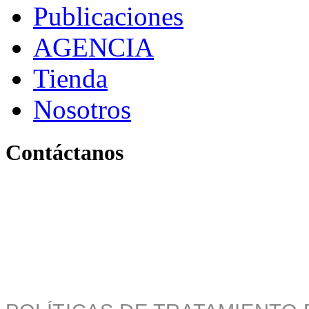
Publicaciones
AGENCIA
Tienda
Nosotros
Contáctanos
Pereira, Risaralda, Colom
+ 57 319 263 9996 (Colombia)
info@archivo.laaao.com