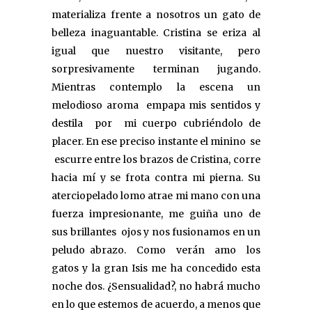
materializa frente a nosotros un gato de
belleza inaguantable. Cristina se eriza al
igual que nuestro visitante, pero
sorpresivamente terminan jugando.
Mientras contemplo la escena un
melodioso aroma empapa mis sentidos y
destila por mi cuerpo cubriéndolo de
placer. En ese preciso instante el minino se
escurre entre los brazos de Cristina, corre
hacia mí y se frota contra mi pierna. Su
aterciopelado lomo atrae mi mano con una
fuerza impresionante, me guiña uno de
sus brillantes ojos y nos fusionamos en un
peludo abrazo. Como verán amo los
gatos y la gran Isis me ha concedido esta
noche dos. ¿Sensualidad?, no habrá mucho
en lo que estemos de acuerdo, a menos que