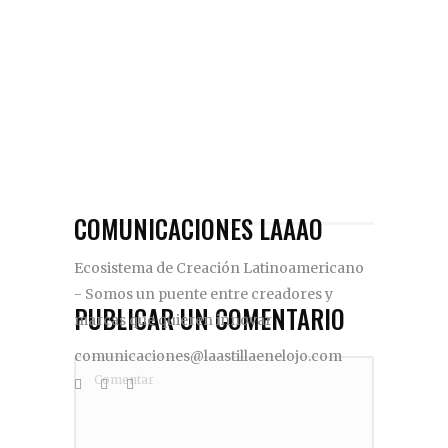
COMUNICACIONES LAAAO
Ecosistema de Creación Latinoamericano
- Somos un puente entre creadores y
PUBLICAR UN COMENTARIO
marcas que quieren innovar
comunicaciones@laastillaenelojo.com