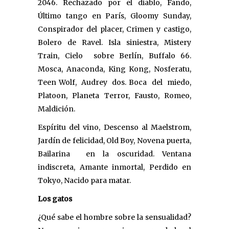
2046. Rechazado por el diablo, Fando,
Último tango en París, Gloomy Sunday,
Conspirador del placer, Crimen y castigo,
Bolero de Ravel. Isla siniestra, Mistery
Train, Cielo sobre Berlín, Buffalo 66.
Mosca, Anaconda, King Kong, Nosferatu,
Teen Wolf, Audrey dos. Boca del miedo,
Platoon, Planeta Terror, Fausto, Romeo,
Maldición.
Espíritu del vino, Descenso al Maelstrom,
Jardín de felicidad, Old Boy, Novena puerta,
Bailarina en la oscuridad. Ventana
indiscreta, Amante inmortal, Perdido en
Tokyo, Nacido para matar.
Los gatos
¿Qué sabe el hombre sobre la sensualidad?