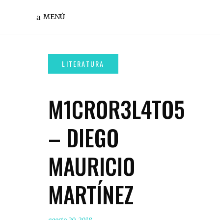
MENÚ
M1CROR3L4TO5
– DIEGO
MAURICIO
MARTÍNEZ