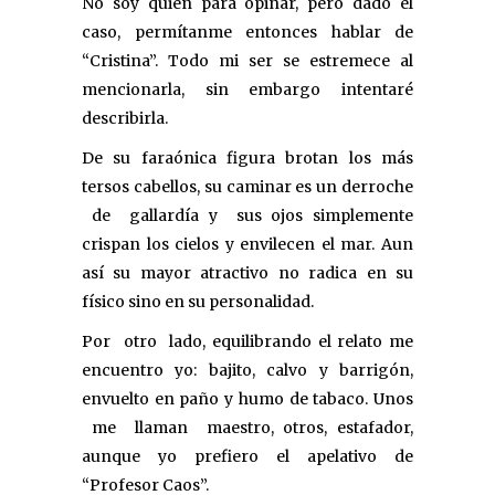
No soy quien para opinar, pero dado el
caso, permítanme entonces hablar de
“Cristina”. Todo mi ser se estremece al
mencionarla, sin embargo intentaré
describirla.
De su faraónica figura brotan los más
tersos cabellos, su caminar es un derroche
de gallardía y sus ojos simplemente
crispan los cielos y envilecen el mar. Aun
así su mayor atractivo no radica en su
físico sino en su personalidad.
Por otro lado, equilibrando el relato me
encuentro yo: bajito, calvo y barrigón,
envuelto en paño y humo de tabaco. Unos
me llaman maestro, otros, estafador,
aunque yo prefiero el apelativo de
“Profesor Caos”.