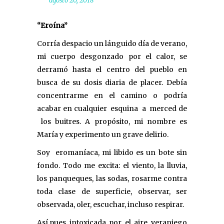
agosto 20, 2018
“Eroína”
Corría despacio un lánguido día de verano,
mi cuerpo desgonzado por el calor, se
derramó hasta el centro del pueblo en
busca de su dosis diaria de placer. Debía
concentrarme en el camino o podría
acabar en cualquier esquina a merced de
los buitres. A propósito, mi nombre es
María y experimento un grave delirio.
Soy eromaníaca, mi libido es un bote sin
fondo. Todo me excita: el viento, la lluvia,
los panqueques, las sodas, rosarme contra
toda clase de superficie, observar, ser
observada, oler, escuchar, incluso respirar.
Así pues, intoxicada por el aire veraniego