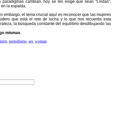
s paradigmas cambian, hoy se les exige que sean “Lindas”,
 en la espalda.
n embargo, el tema crucial aquí es reconocer que las mujeres
dero que está el reto de lucha y lo que nos recuerda esta
raleza, la búsqueda constante del equilibrio desdibujando las
igo mismas.
nión
,
periodismo
,
ser
,
woman