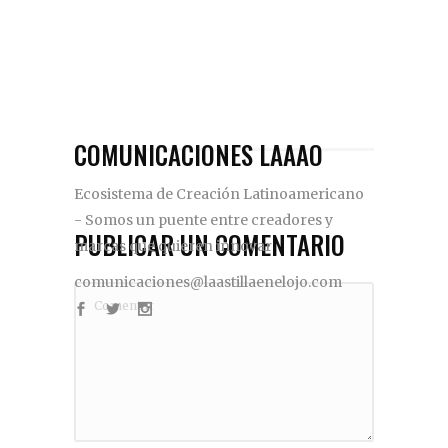
COMUNICACIONES LAAAO
Ecosistema de Creación Latinoamericano
- Somos un puente entre creadores y
PUBLICAR UN COMENTARIO
marcas que quieren innovar
comunicaciones@laastillaenelojo.com