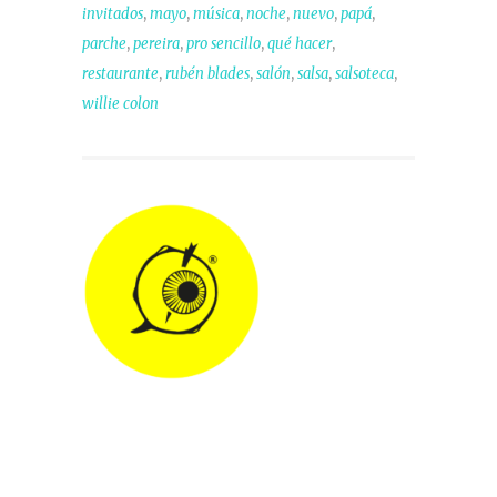
,
,
,
,
,
,
invitados
mayo
música
noche
nuevo
papá
,
,
,
,
parche
pereira
pro sencillo
qué hacer
,
,
,
,
,
restaurante
rubén blades
salón
salsa
salsoteca
willie colon