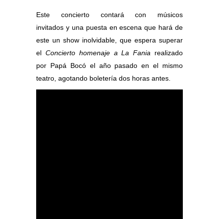
Este concierto contará con músicos
invitados y una puesta en escena que hará de
este un show inolvidable, que espera superar
el
Concierto homenaje a La Fania
realizado
por Papá Bocó el año pasado en el mismo
teatro, agotando boletería dos horas antes.