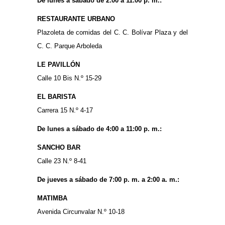
De lunes a sábado de 2:00 a 11:00 p. m.:
RESTAURANTE URBANO
Plazoleta de comidas del C. C. Bolívar Plaza y del
C. C. Parque Arboleda
LE PAVILLÓN
Calle 10 Bis N.º 15-29
EL BARISTA
Carrera 15 N.º 4-17
De lunes a sábado de 4:00 a 11:00 p. m.:
SANCHO BAR
Calle 23 N.º 8-41
De jueves a sábado de 7:00 p. m. a 2:00 a. m.:
MATIMBA
Avenida Circunvalar N.º 10-18