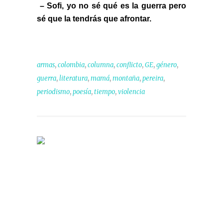
– Sofi, yo no sé qué es la guerra pero
sé que la tendrás que afrontar.
,
,
,
,
,
,
armas
colombia
columna
conflicto
GE
género
,
,
,
,
,
guerra
literatura
mamá
montaña
pereira
,
,
,
periodismo
poesía
tiempo
violencia