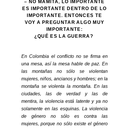
– NO MAMITA, LO IMPORTANTE
ES IMPORTANTE DENTRO DE LO
IMPORTANTE. ENTONCES TE
VOY A PREGUNTAR ALGO MUY
IMPORTANTE:
¿QUÉ ES LA GUERRA?
En Colombia el conflicto no se firma en
una mesa, así la mesa hable de paz. En
las montañas no sólo se violentan
mujeres, niños, ancianos y hombres; en la
montaña se violenta la montaña. En las
ciudades, las de verdad y las de
mentira, la violencia está latente y ya no
solamente en las esquinas. La violencia
de género no sólo es contra las
mujeres, porque no sólo existe el género