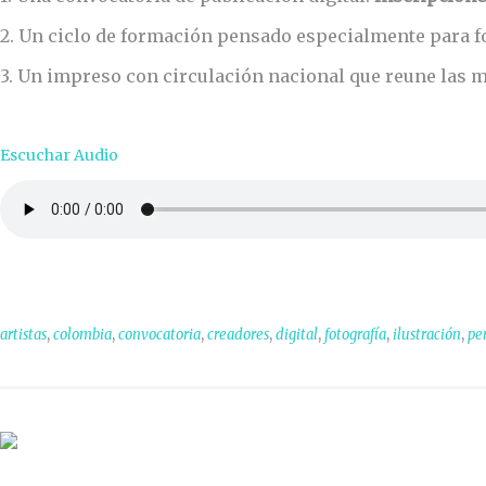
2. Un ciclo de formación pensado especialmente para for
3. Un impreso con circulación nacional que reune las 
Escuchar Audio
,
,
,
,
,
,
,
artistas
colombia
convocatoria
creadores
digital
fotografía
ilustración
pe