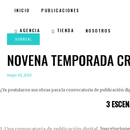
INICIO
PUBLICACIONES
AGENCIA
TIENDA
NOSOTROS
NOVENA TEMPORADA CRE
mayo 30, 2018
¿Ya postularon sus obras para la convocatoria de publicación d
3 ESCEN
1. Una convocatoria de publicación digital.
Inscripcion