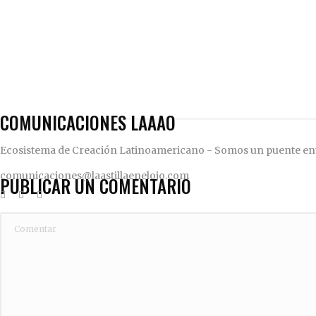
COMUNICACIONES LAAAO
Ecosistema de Creación Latinoamericano - Somos un puente ent
comunicaciones@laastillaenelojo.com
PUBLICAR UN COMENTARIO