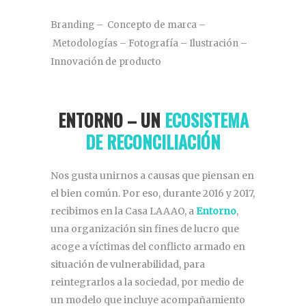
Branding – Concepto de marca –
Metodologías – Fotografía – Ilustración –
Innovación de producto
ENTORNO – UN
ECOSISTEMA
DE RECONCILIACIÓN
Nos gusta unirnos a causas que piensan en
el bien común. Por eso, durante 2016 y 2017,
recibimos en la Casa LAAAO, a
Entorno
,
una organización sin fines de lucro que
acoge a víctimas del conflicto armado en
situación de vulnerabilidad, para
reintegrarlos a la sociedad, por medio de
un modelo que incluye acompañamiento