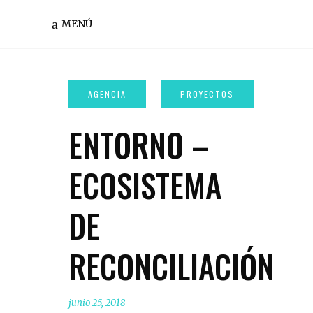
MENÚ
ENTORNO –
ECOSISTEMA
DE
RECONCILIACIÓN
junio 25, 2018