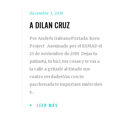
diciembre 3, 2019
A DILAN CRUZ
Por Andrés GaleanoPortada: Koru
Project Asesinado por el ESMAD el
23 de noviembre de 2019 Dejas tu
patineta, tu bici, tus cosas y te vas a
la calle a gritarle al Estado sus
cuatro verdades.Vas con tu
parchenada te importaes miércoles
y
LEER MÁS