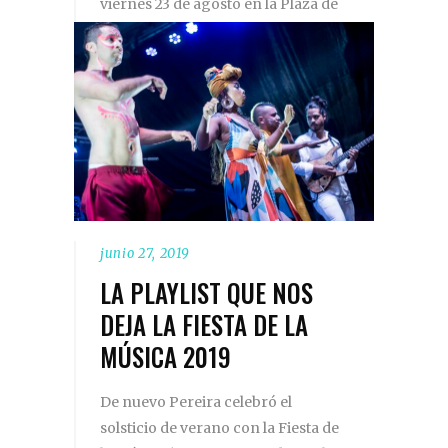
viernes 23 de agosto en la Plaza de
Bolívar de la
LEER MÁS
junio 27, 2019
LA PLAYLIST QUE NOS
DEJA LA FIESTA DE LA
MÚSICA 2019
De nuevo Pereira celebró el
solsticio de verano con la Fiesta de