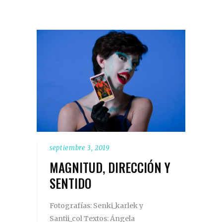
septiembre 3, 2019
MAGNITUD, DIRECCIÓN Y
SENTIDO
Fotografías: Senki_karlek y
Santii_col Textos: Ángela