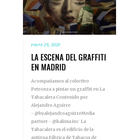
enero 29, 2020
LA ESCENA DEL GRAFFITI
EN MADRID
Acompañamos al colectivo
Petronza a pintar un graffiti en La
Tabacalera Contenido por
Alejandro Aguirre
- @byalejandroaguirreMedia
partner - @kalima.inc La
Tabacalera es el edificio de la
antigua Fábrica de Tabacos de