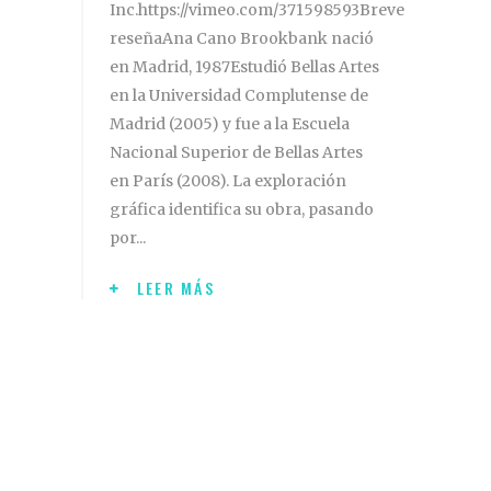
Inc.https://vimeo.com/371598593Breve
reseñaAna Cano Brookbank nació
en Madrid, 1987Estudió Bellas Artes
en la Universidad Complutense de
Madrid (2005) y fue a la Escuela
Nacional Superior de Bellas Artes
en París (2008). La exploración
gráfica identifica su obra, pasando
por
LEER MÁS