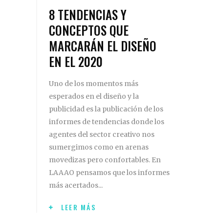
8 TENDENCIAS Y
CONCEPTOS QUE
MARCARÁN EL DISEÑO
EN EL 2020
Uno de los momentos más
esperados en el diseño y la
publicidad es la publicación de los
informes de tendencias donde los
agentes del sector creativo nos
sumergimos como en arenas
movedizas pero confortables. En
LAAAO pensamos que los informes
más acertados
LEER MÁS