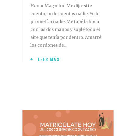
HenaoMagnitud Me dijo: si te
cuento, no le cuentas nadie. Yo le
prometí: a nadie. Me tapé la boca
con las dos manos y soplé todo el
aire que tenía por dentro. Amarré
los cordones de
LEER MÁS