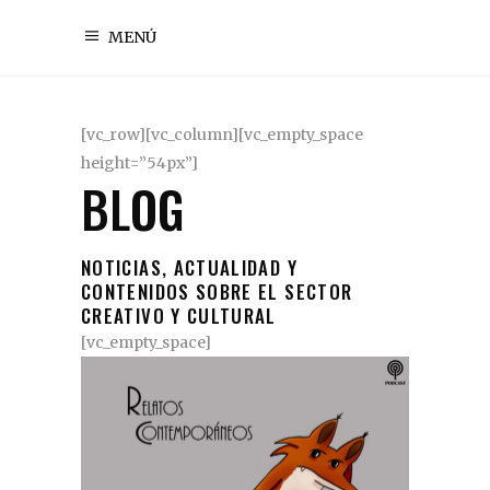
MENÚ
[vc_row][vc_column][vc_empty_space
height=”54px”]
BLOG
NOTICIAS, ACTUALIDAD Y
CONTENIDOS SOBRE EL SECTOR
CREATIVO Y CULTURAL
[vc_empty_space]