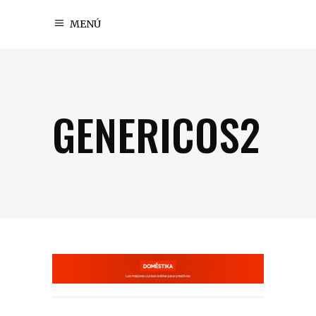
MENÚ
GENERICOS2