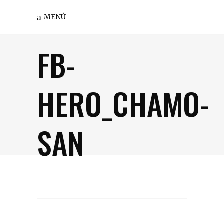
MENÚ
FB-
HERO_CHAMO-
SAN