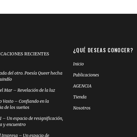
¿QUÉ DESEAS CONOCER?
ICACIONES RECIENTES
Inicio
ada del otro. Poesía Queer hecha
Publicaciones
Quindío
AGENCIA
el Mar – Revelación de la luz
Tienda
o Vasto – Confiando en la
ia de los sueños
Nosotros
– Un espacio de resignificación,
ia y encuentro
 Impresa – Un espacio de