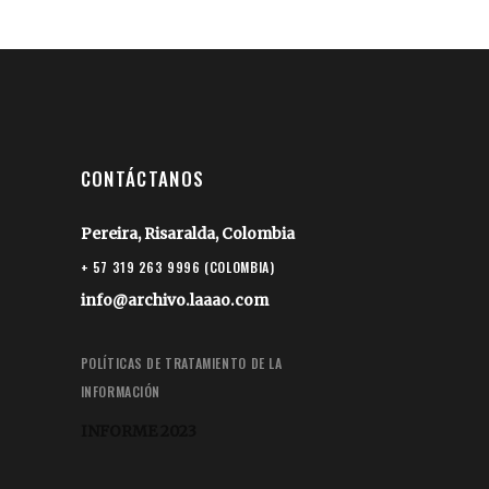
CONTÁCTANOS
Pereira, Risaralda, Colombia
+ 57 319 263 9996 (COLOMBIA)
info@archivo.laaao.com
POLÍTICAS DE TRATAMIENTO DE LA
INFORMACIÓN
INFORME 2023