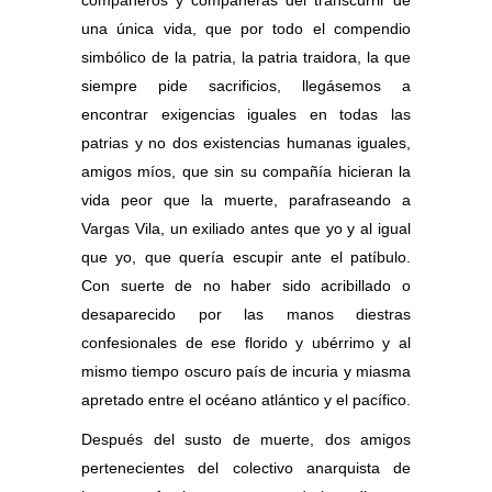
compañeros y compañeras del transcurrir de
una única vida, que por todo el compendio
simbólico de la patria, la patria traidora, la que
siempre pide sacrificios, llegásemos a
encontrar exigencias iguales en todas las
patrias y no dos existencias humanas iguales,
amigos míos, que sin su compañía hicieran la
vida peor que la muerte, parafraseando a
Vargas Vila, un exiliado antes que yo y al igual
que yo, que quería escupir ante el patíbulo.
Con suerte de no haber sido acribillado o
desaparecido por las manos diestras
confesionales de ese florido y ubérrimo y al
mismo tiempo oscuro país de incuria y miasma
apretado entre el océano atlántico y el pacífico.
Después del susto de muerte, dos amigos
pertenecientes del colectivo anarquista de