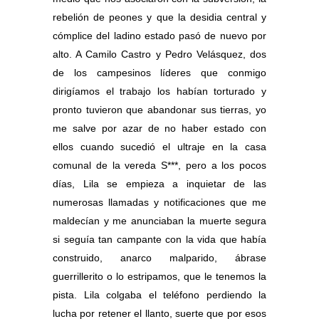
rebelión de peones y que la desidia central y
cómplice del ladino estado pasó de nuevo por
alto. A Camilo Castro y Pedro Velásquez, dos
de los campesinos líderes que conmigo
dirigíamos el trabajo los habían torturado y
pronto tuvieron que abandonar sus tierras, yo
me salve por azar de no haber estado con
ellos cuando sucedió el ultraje en la casa
comunal de la vereda S***, pero a los pocos
días, Lila se empieza a inquietar de las
numerosas llamadas y notificaciones que me
maldecían y me anunciaban la muerte segura
si seguía tan campante con la vida que había
construido, anarco malparido, ábrase
guerrillerito o lo estripamos, que le tenemos la
pista. Lila colgaba el teléfono perdiendo la
lucha por retener el llanto, suerte que por esos