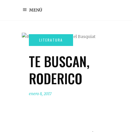
MENÚ
TE BUSCAN,
RODERICO
enero 8, 2017