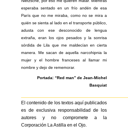
Nietzsche, por eso me quieren matar. Mientras
esperaba sentado en un frío andén de esa
París que no me miraba, como no se mira a
quién se sienta al lado en el transporte público,
adusta con ese desconocido de lengua
extraña, eran los ojos pesados y la sonrisa
sórdida de Lila que me maldecían en cierta
manera. Me sacan de aquella narcohipnia la
mujer y el hombre franceses al llamar mi
nombre y dejo de rememorar.
Portada: “Red man” de Jean-Michel
Basquiat
_________________________________________
El contenido de los textos aquí publicados
es de exclusiva responsabilidad de los
autores y no compromete a la
Corporación La Astilla en el Ojo.