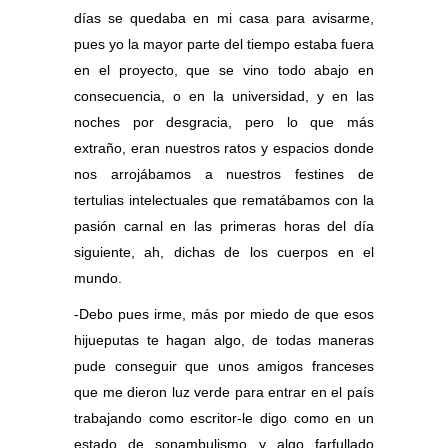
días se quedaba en mi casa para avisarme,
pues yo la mayor parte del tiempo estaba fuera
en el proyecto, que se vino todo abajo en
consecuencia, o en la universidad, y en las
noches por desgracia, pero lo que más
extraño, eran nuestros ratos y espacios donde
nos arrojábamos a nuestros festines de
tertulias intelectuales que rematábamos con la
pasión carnal en las primeras horas del día
siguiente, ah, dichas de los cuerpos en el
mundo.
-Debo pues irme, más por miedo de que esos
hijueputas te hagan algo, de todas maneras
pude conseguir que unos amigos franceses
que me dieron luz verde para entrar en el país
trabajando como escritor-le digo como en un
estado de sonambulismo y algo farfullado