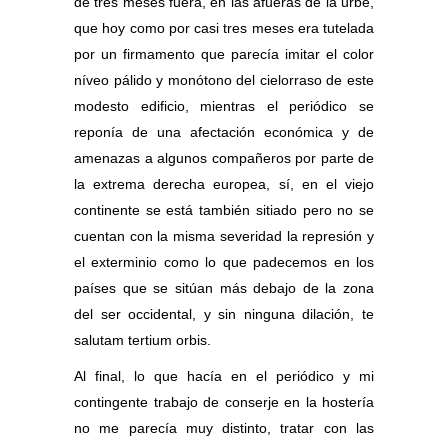
de tres meses fuera, en las afueras de la urbe,
que hoy como por casi tres meses era tutelada
por un firmamento que parecía imitar el color
níveo pálido y monótono del cielorraso de este
modesto edificio, mientras el periódico se
reponía de una afectación económica y de
amenazas a algunos compañeros por parte de
la extrema derecha europea, sí, en el viejo
continente se está también sitiado pero no se
cuentan con la misma severidad la represión y
el exterminio como lo que padecemos en los
países que se sitúan más debajo de la zona
del ser occidental, y sin ninguna dilación, te
salutam tertium orbis.
Al final, lo que hacía en el periódico y mi
contingente trabajo de conserje en la hostería
no me parecía muy distinto, tratar con las