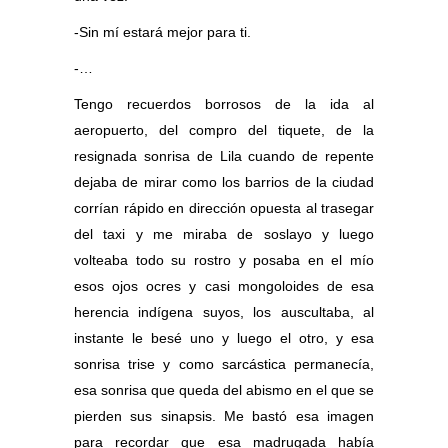
-Sin mí estará mejor para ti.
-…
Tengo recuerdos borrosos de la ida al
aeropuerto, del compro del tiquete, de la
resignada sonrisa de Lila cuando de repente
dejaba de mirar como los barrios de la ciudad
corrían rápido en dirección opuesta al trasegar
del taxi y me miraba de soslayo y luego
volteaba todo su rostro y posaba en el mío
esos ojos ocres y casi mongoloides de esa
herencia indígena suyos, los auscultaba, al
instante le besé uno y luego el otro, y esa
sonrisa trise y como sarcástica permanecía,
esa sonrisa que queda del abismo en el que se
pierden sus sinapsis. Me bastó esa imagen
para recordar que esa madrugada había