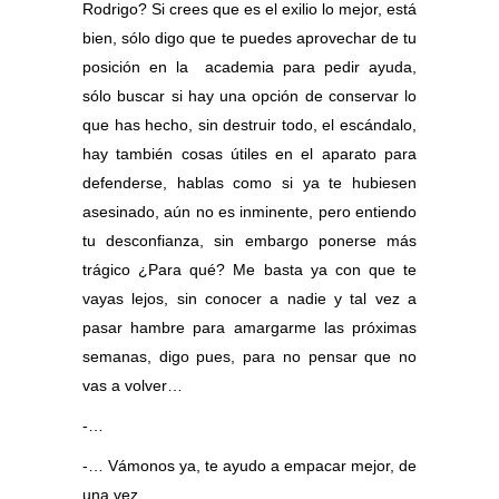
Rodrigo? Si crees que es el exilio lo mejor, está
bien, sólo digo que te puedes aprovechar de tu
posición en la academia para pedir ayuda,
sólo buscar si hay una opción de conservar lo
que has hecho, sin destruir todo, el escándalo,
hay también cosas útiles en el aparato para
defenderse, hablas como si ya te hubiesen
asesinado, aún no es inminente, pero entiendo
tu desconfianza, sin embargo ponerse más
trágico ¿Para qué? Me basta ya con que te
vayas lejos, sin conocer a nadie y tal vez a
pasar hambre para amargarme las próximas
semanas, digo pues, para no pensar que no
vas a volver…
-…
-… Vámonos ya, te ayudo a empacar mejor, de
una vez.