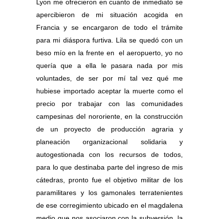
Lyon me ofrecieron en cuanto de inmediato se
apercibieron de mi situación acogida en
Francia y se encargaron de todo el trámite
para mi diáspora furtiva. Lila se quedó con un
beso mío en la frente en el aeropuerto, yo no
quería que a ella le pasara nada por mis
voluntades, de ser por mí tal vez qué me
hubiese importado aceptar la muerte como el
precio por trabajar con las comunidades
campesinas del nororiente, en la construcción
de un proyecto de producción agraria y
planeación organizacional solidaria y
autogestionada con los recursos de todos,
para lo que destinaba parte del ingreso de mis
cátedras, pronto fue el objetivo militar de los
paramilitares y los gamonales terratenientes
de ese corregimiento ubicado en el magdalena
medio que nos asociaron con la subversión, la