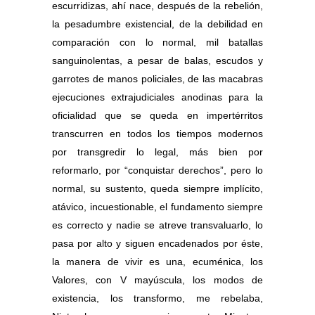
escurridizas, ahí nace, después de la rebelión,
la pesadumbre existencial, de la debilidad en
comparación con lo normal, mil batallas
sanguinolentas, a pesar de balas, escudos y
garrotes de manos policiales, de las macabras
ejecuciones extrajudiciales anodinas para la
oficialidad que se queda en impertérritos
transcurren en todos los tiempos modernos
por transgredir lo legal, más bien por
reformarlo, por “conquistar derechos”, pero lo
normal, su sustento, queda siempre implícito,
atávico, incuestionable, el fundamento siempre
es correcto y nadie se atreve transvaluarlo, lo
pasa por alto y siguen encadenados por éste,
la manera de vivir es una, ecuménica, los
Valores, con V mayúscula, los modos de
existencia, los transformo, me rebelaba,