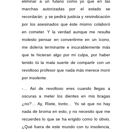
eliminar a un fulano como yo que en las
marchas autorizadas por el estado se
recordarán y se pedirá justicia y reivindicación
por los asesinados que éste mismo colaboró
en cometer. Y la verdad aunque me resulta
molesto pensar en convertirme en un ícono,
me dolería terminante e incurablemente más
que te hicieran algo por mi culpa, por haber
tenido tú la mala suerte de compartir con un
revoltoso profesor que nada más merece morir
por insolente.
-… Así de revoltoso eres cuando llegas a
oscuras a meter los dientes en mis bragas
¿no?… Ay, Ríete, tonto… Yo sé que no hay
nada de broma en esto, y no necesito que me
recuerdes lo que se ha erigido como lo obvio,
¿Qué fuera de este mundo con tu insolencia,