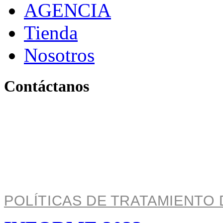
AGENCIA
Tienda
Nosotros
Contáctanos
Pereira, Risaralda, Colom
+ 57 319 263 9996 (Colombia)
info@archivo.laaao.com
POLÍTICAS DE TRATAMIENTO 