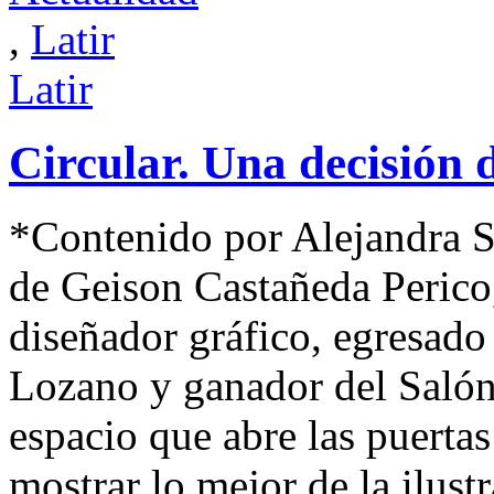
,
Latir
Latir
Circular. Una decisión 
*Contenido por Alejandra 
de Geison Castañeda Perico,
diseñador gráfico, egresado
Lozano y ganador del Salón
espacio que abre las puertas
mostrar lo mejor de la ilus