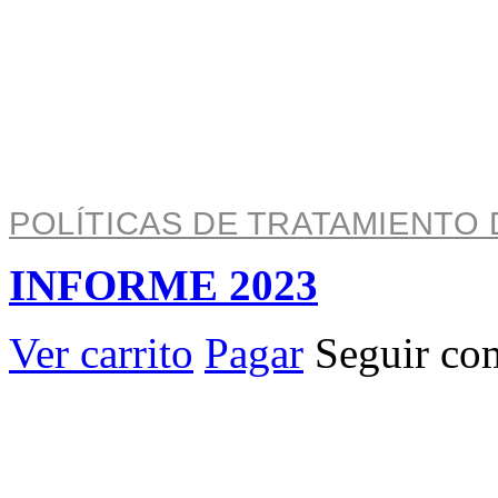
Pereira, Risaralda, Colom
+ 57 319 263 9996 (Colombia)
info@archivo.laaao.com
POLÍTICAS DE TRATAMIENTO 
INFORME 2023
Ver carrito
Pagar
Seguir co