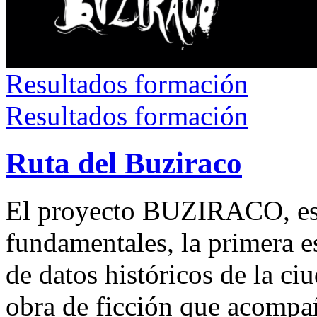
Resultados formación
Resultados formación
Ruta del Buziraco
El proyecto BUZIRACO, est
fundamentales, la primera e
de datos históricos de la ci
obra de ficción que acompa