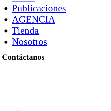
Publicaciones
AGENCIA
Tienda
Nosotros
Contáctanos
Pereira, Risaralda, Colom
+ 57 319 263 9996 (Colombia)
info@archivo.laaao.com