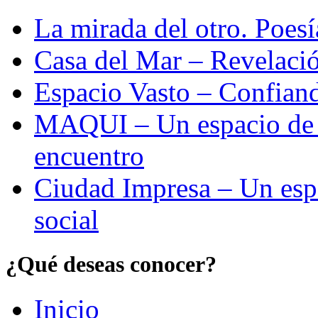
La mirada del otro. Poes
Casa del Mar – Revelació
Espacio Vasto – Confiand
MAQUI – Un espacio de re
encuentro
Ciudad Impresa – Un esp
social
¿Qué deseas conocer?
Inicio