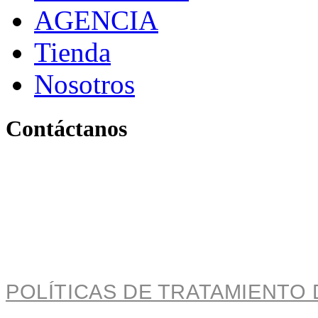
AGENCIA
Tienda
Nosotros
Contáctanos
Pereira, Risaralda, Colom
+ 57 319 263 9996 (Colombia)
info@archivo.laaao.com
POLÍTICAS DE TRATAMIENTO 