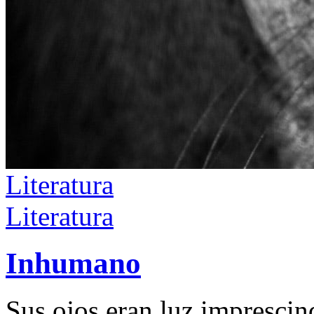
Literatura
Literatura
Inhumano
Sus ojos eran luz imprescind