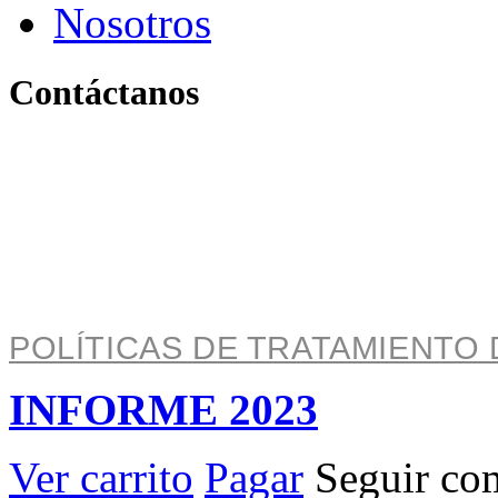
Nosotros
Contáctanos
Pereira, Risaralda, Colom
+ 57 319 263 9996 (Colombia)
info@archivo.laaao.com
POLÍTICAS DE TRATAMIENTO 
INFORME 2023
Ver carrito
Pagar
Seguir co