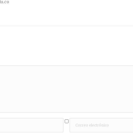
du.co