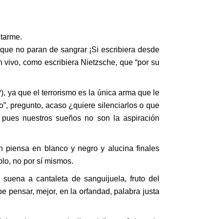
ntarme.
, que no paran de sangrar ¡Si escribiera desde
n vivo, como escribiera Nietzsche, que “por su
 ya que el terrorismo es la única arma que le
”, pregunto, acaso ¿quiere silenciarlos o que
, pues nuestros sueños no son la aspiración
 piensa en blanco y negro y alucina finales
lo, no por sí mismos.
suena a cantaleta de sanguijuela, fruto del
e pensar, mejor, en la orfandad, palabra justa