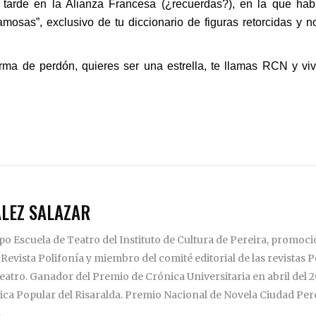
tarde en la Alianza Francesa (¿recuerdas?), en la que hab
osas”, exclusivo de tu diccionario de figuras retorcidas y n
ma de perdón, quieres ser una estrella, te llamas RCN y viv
LEZ SALAZAR
o Escuela de Teatro del Instituto de Cultura de Pereira, promoció
evista Polifonía y miembro del comité editorial de las revistas Por
teatro. Ganador del Premio de Crónica Universitaria en abril del
ica Popular del Risaralda. Premio Nacional de Novela Ciudad Per