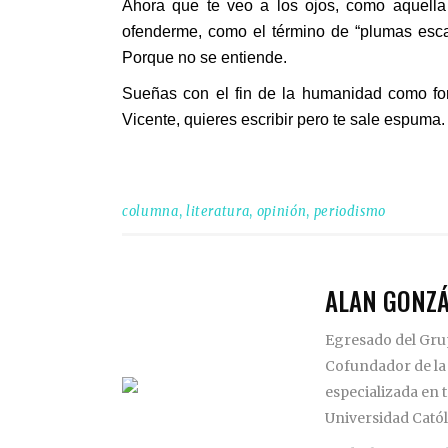
Ahora que te veo a los ojos, como aquella 
ofenderme, como el término de “plumas escam
Porque no se entiende.
Sueñas con el fin de la humanidad como for
Vicente, quieres escribir pero te sale espuma.
columna
,
literatura
,
opinión
,
periodismo
ALAN GONZÁ
Egresado del Grup
Cofundador de la R
especializada en 
Universidad Catól