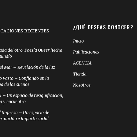
¿QUÉ DESEAS CONOCER?
ICACIONES RECIENTES
Inicio
ada del otro. Poesía Queer hecha
Publicaciones
Quindío
AGENCIA
el Mar – Revelación de la luz
Tienda
o Vasto – Confiando en la
ia de los sueños
Nosotros
– Un espacio de resignificación,
ia y encuentro
 Impresa – Un espacio de
ormación e impacto social