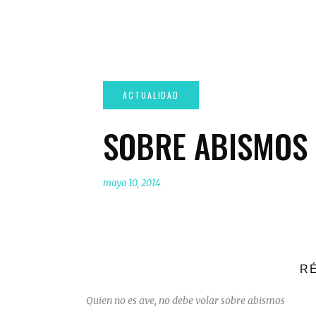
SOBRE ABISMOS
mayo 10, 2014
RÉ
Quien no es ave, no debe volar sobre abismos