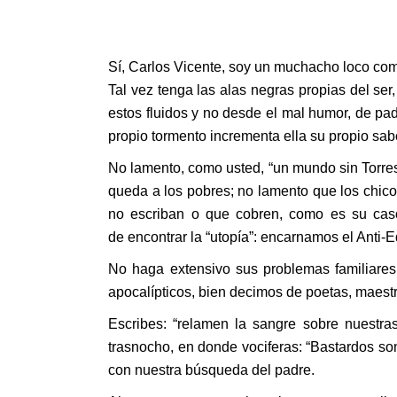
Sí, Carlos Vicente, soy un muchacho loco com
Tal vez tenga las alas negras propias del ser
estos fluidos y no desde el mal humor, de pad
propio tormento incrementa ella su propio sabe
No lamento, como usted, “un mundo sin Torres
queda a los pobres; no lamento que los chico
no escriban o que cobren, como es su caso,
de encontrar la “utopía”: encarnamos el Anti-E
No haga extensivo sus problemas familiares
apocalípticos, bien decimos de poetas, maest
Escribes: “relamen la sangre sobre nuestra
trasnocho, en donde vociferas: “Bastardos son
con nuestra búsqueda del padre.