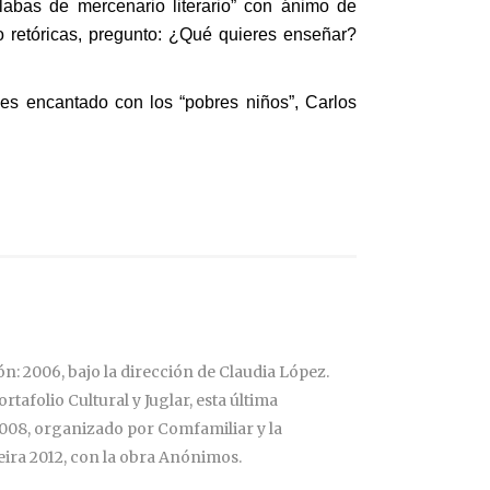
labas de mercenario literario” con ánimo de
o retóricas, pregunto: ¿Qué quieres enseñar?
es encantado con los “pobres niños”, Carlos
n: 2006, bajo la dirección de Claudia López.
tafolio Cultural y Juglar, esta última
 2008, organizado por Comfamiliar y la
eira 2012, con la obra Anónimos.