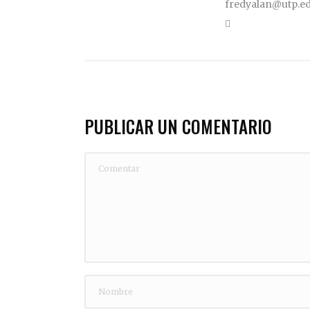
fredyalan@utp.e
PUBLICAR UN COMENTARIO