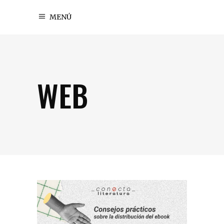
MENÚ
WEB