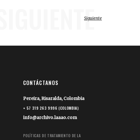
SIGUIENTE
Siguiente
CONTÁCTANOS
Pereira, Risaralda, Colombia
+ 57 319 263 9996 (COLOMBIA)
info@archivo.laaao.com
POLÍTICAS DE TRATAMIENTO DE LA