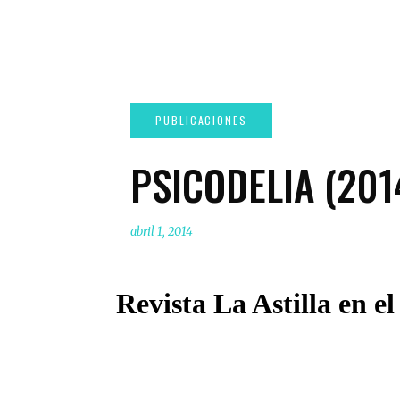
PSICODELIA (201
abril 1, 2014