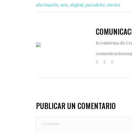
alucinación
,
arte
,
digital
,
psicodelia
,
revista
COMUNICAC
Ecosistema de Cr
comunicaciones@l
PUBLICAR UN COMENTARIO