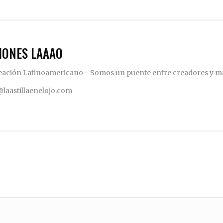
IONES LAAAO
eación Latinoamericano - Somos un puente entre creadores y m
aastillaenelojo.com